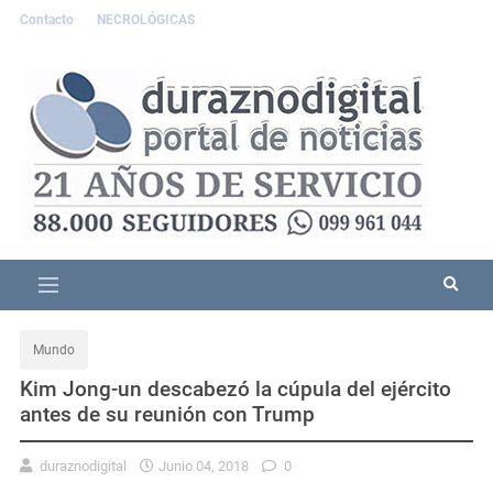
Contacto
NECROLÓGICAS
Mundo
Kim Jong-un descabezó la cúpula del ejército
antes de su reunión con Trump
duraznodigital
Junio 04, 2018
0