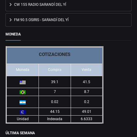
CW 155 RADIO SARANDÍ DEL YÍ
FM 90.5 OSIRIS - SARANDÍ DEL YÍ
MONEDA
COTIZACIONES
Moneda
Compra
Venta
39.1
41.5
7
8.7
0.02
0.2
44.15
49.01
Unidad
Indexada
6.6333
ÚLTIMA SEMANA