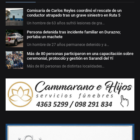
Comisaría de Carlos Reyles coordinó el rescate de un
conductor atrapado tras un grave siniestro en Ruta 5
Un hombre de 63 años sufrió lesiones de gra…
Persona detenida tras incidente familiar en Durazno;
portaba un machete
Un hombre de 27 años permanece detenido y a…
Más de 80 personas participaron en una capacitación sobre
ceremonial, protocolo y gestión en Sarandí del Yí
Más de 80 personas de distintas localidades…