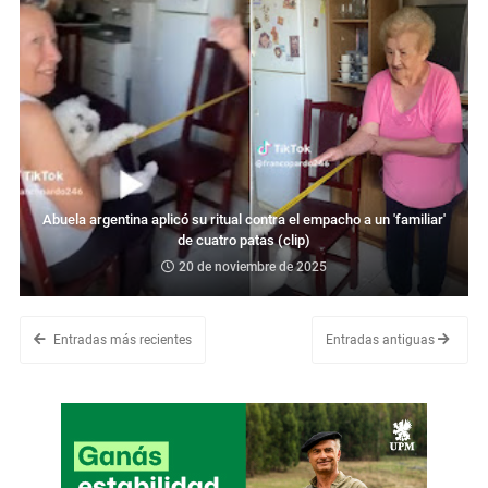
Abuela argentina aplicó su ritual contra el empacho a un 'familiar'
de cuatro patas (clip)
20 de noviembre de 2025
Entradas más recientes
Entradas antiguas