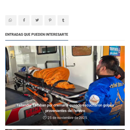
ENTRADAS QUE PUEDEN INTERESARTE
Tailandia: Estaban por cremarla cuando escucharon golpes
provenientes del féretro
25 de noviembre de 2025