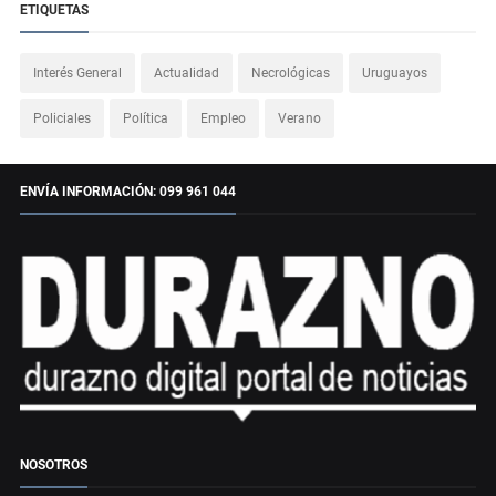
ETIQUETAS
Interés General
Actualidad
Necrológicas
Uruguayos
Policiales
Política
Empleo
Verano
ENVÍA INFORMACIÓN: 099 961 044
NOSOTROS