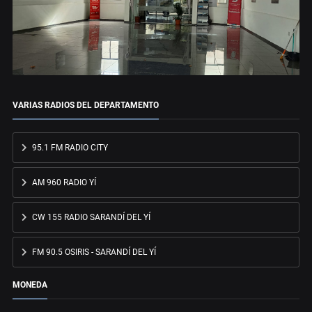
VARIAS RADIOS DEL DEPARTAMENTO
95.1 FM RADIO CITY
AM 960 RADIO YÍ
CW 155 RADIO SARANDÍ DEL YÍ
FM 90.5 OSIRIS - SARANDÍ DEL YÍ
MONEDA