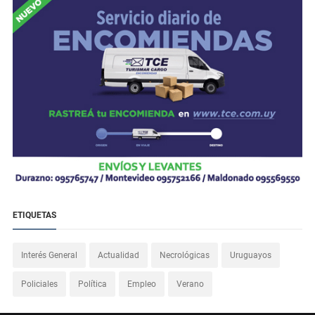
ETIQUETAS
Interés General
Actualidad
Necrológicas
Uruguayos
Policiales
Política
Empleo
Verano