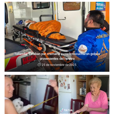
Tailandia: Estaban por cremarla cuando escucharon golpes
provenientes del féretro
25 de noviembre de 2025