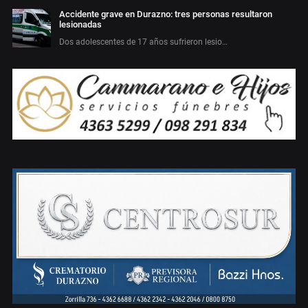
Accidente grave en Durazno: tres personas resultaron
lesionadas
Dos adolescentes de 17 años sufrieron lesio…