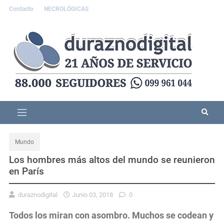
Contacto
NECROLÓGICAS
Mundo
Los hombres más altos del mundo se reunieron
en París
duraznodigital
Junio 03, 2018
0
Todos los miran con asombro. Muchos se codean y