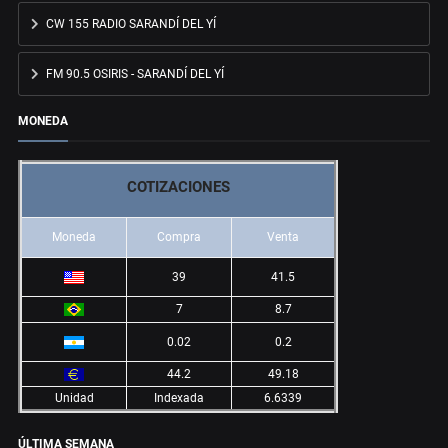
CW 155 RADIO SARANDÍ DEL YÍ
FM 90.5 OSIRIS - SARANDÍ DEL YÍ
MONEDA
COTIZACIONES
Moneda
Compra
Venta
39
41.5
7
8.7
0.02
0.2
44.2
49.18
Unidad
Indexada
6.6339
ÚLTIMA SEMANA