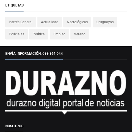
ETIQUETAS
Interés General
Actualidad
Necrológicas
Uruguayos
Policiales
Política
Empleo
Verano
ENVÍA INFORMACIÓN: 099 961 044
NOSOTROS