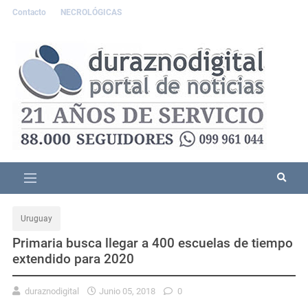
Contacto
NECROLÓGICAS
Uruguay
Primaria busca llegar a 400 escuelas de tiempo
extendido para 2020
duraznodigital
Junio 05, 2018
0