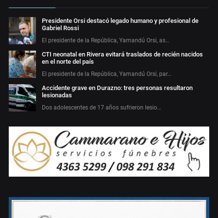
Presidente Orsi destacó legado humano y profesional de
Gabriel Rossi
El presidente de la República, Yamandú Orsi, as…
CTI neonatal en Rivera evitará traslados de recién nacidos
en el norte del país
El presidente de la República, Yamandú Orsi, par…
Accidente grave en Durazno: tres personas resultaron
lesionadas
Dos adolescentes de 17 años sufrieron lesio…