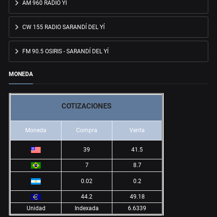
AM 960 RADIO YÍ
CW 155 RADIO SARANDÍ DEL YÍ
FM 90.5 OSIRIS - SARANDÍ DEL YÍ
MONEDA
COTIZACIONES
Moneda
Compra
Venta
39
41.5
7
8.7
0.02
0.2
44.2
49.18
Unidad
Indexada
6.6339