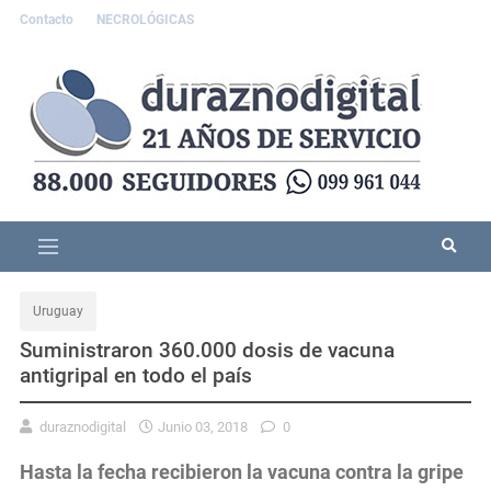
Contacto
NECROLÓGICAS
Uruguay
Suministraron 360.000 dosis de vacuna
antigripal en todo el país
duraznodigital
Junio 03, 2018
0
Hasta la fecha recibieron la vacuna contra la gripe