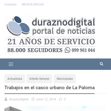
Contacto
NECROLÓGICAS
Actualidad
Interés General
Municipales
Trabajos en el casco urbano de La Paloma
duraznodigital
Junio 12, 2018
0