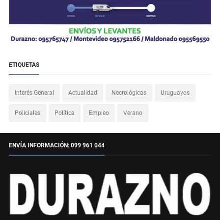
ETIQUETAS
Interés General
Actualidad
Necrológicas
Uruguayos
Policiales
Política
Empleo
Verano
ENVÍA INFORMACIÓN: 099 961 044