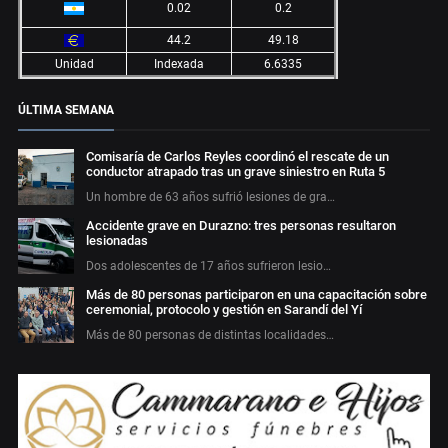
0.02
0.2
44.2
49.18
Unidad
Indexada
6.6335
ÚLTIMA SEMANA
Comisaría de Carlos Reyles coordinó el rescate de un
conductor atrapado tras un grave siniestro en Ruta 5
Un hombre de 63 años sufrió lesiones de gra…
Accidente grave en Durazno: tres personas resultaron
lesionadas
Dos adolescentes de 17 años sufrieron lesio…
Más de 80 personas participaron en una capacitación sobre
ceremonial, protocolo y gestión en Sarandí del Yí
Más de 80 personas de distintas localidades…