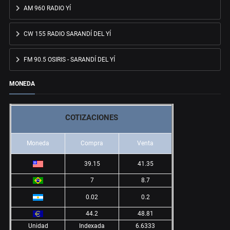
AM 960 RADIO YÍ
CW 155 RADIO SARANDÍ DEL YÍ
FM 90.5 OSIRIS - SARANDÍ DEL YÍ
MONEDA
COTIZACIONES
Moneda
Compra
Venta
39.15
41.35
7
8.7
0.02
0.2
44.2
48.81
Unidad
Indexada
6.6333