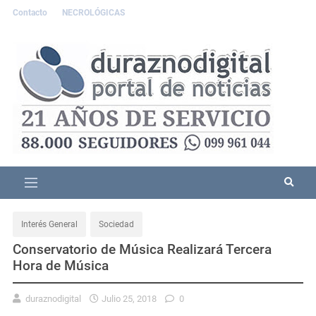
Contacto
NECROLÓGICAS
Interés General
Sociedad
Conservatorio de Música Realizará Tercera
Hora de Música
duraznodigital
Julio 25, 2018
0