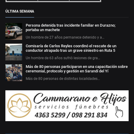
ÚLTIMA SEMANA
Persona detenida tras incidente familiar en Durazno;
portaba un machete
Un hombre de 27 años permanece detenido y a…
Comisaría de Carlos Reyles coordinó el rescate de un
conductor atrapado tras un grave siniestro en Ruta 5
Un hombre de 63 años sufrió lesiones de gra…
Más de 80 personas participaron en una capacitación sobre
ceremonial, protocolo y gestión en Sarandí del Yí
Más de 80 personas de distintas localidades…