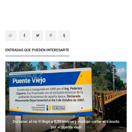
ENTRADAS QUE PUEDEN INTERESARTE
Durazno: el río Yí llegó a 5,30 metros y evalúan cortar el tránsito
por el puente viejo