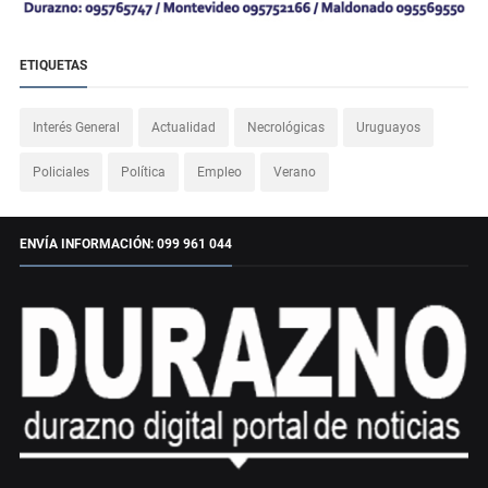
ETIQUETAS
Interés General
Actualidad
Necrológicas
Uruguayos
Policiales
Política
Empleo
Verano
ENVÍA INFORMACIÓN: 099 961 044