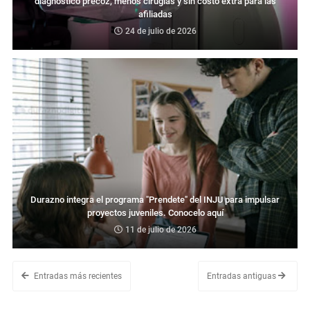
diagnóstico precoz, menos cirugías y sin costo extra para las
afiliadas
24 de julio de 2026
Durazno integra el programa "Prendete" del INJU para impulsar
proyectos juveniles. Conocelo aquí
11 de julio de 2026
Entradas más recientes
Entradas antiguas