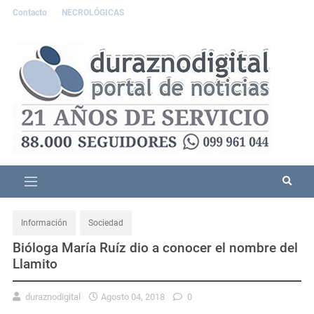
Contacto
NECROLÓGICAS
Información
Sociedad
Bióloga María Ruíz dio a conocer el nombre del
Llamito
duraznodigital
Agosto 04, 2018
0