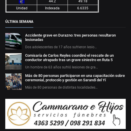
44.2
49.18
Unidad
Indexada
6.6335
ÚLTIMA SEMANA
Accidente grave en Durazno: tres personas resultaron
lesionadas
Dos adolescentes de 17 años sufrieron lesio…
Comisaría de Carlos Reyles coordinó el rescate de un
conductor atrapado tras un grave siniestro en Ruta 5
Un hombre de 63 años sufrió lesiones de gra…
Más de 80 personas participaron en una capacitación sobre
ceremonial, protocolo y gestión en Sarandí del Yí
Más de 80 personas de distintas localidades…