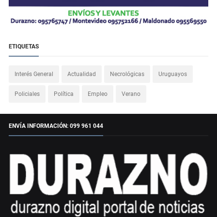
ETIQUETAS
Interés General
Actualidad
Necrológicas
Uruguayos
Policiales
Política
Empleo
Verano
ENVÍA INFORMACIÓN: 099 961 044