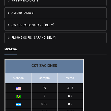
95.1 FM RADIO CITY
AM 960 RADIO YÍ
CW 155 RADIO SARANDÍ DEL YÍ
FM 90.5 OSIRIS - SARANDÍ DEL YÍ
MONEDA
COTIZACIONES
Moneda
Compra
Venta
39
41.5
7
8.7
0.02
0.2