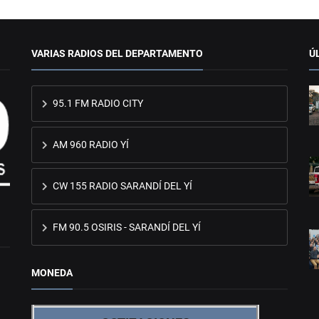
VARIAS RADIOS DEL DEPARTAMENTO
Ú
95.1 FM RADIO CITY
AM 960 RADIO YÍ
CW 155 RADIO SARANDÍ DEL YÍ
FM 90.5 OSIRIS - SARANDÍ DEL YÍ
MONEDA