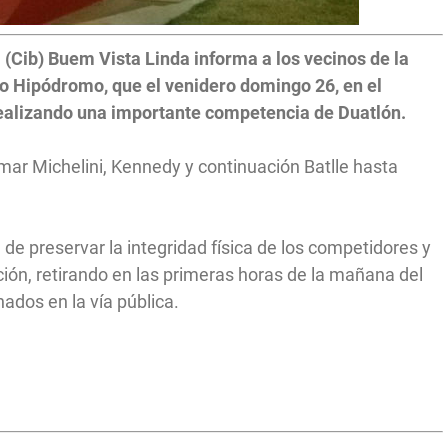
l (Cib) Buem Vista Linda informa a los vecinos de la
rio Hipódromo, que el venidero domingo 26, en el
 realizando una importante competencia de Duatlón.
mar Michelini, Kennedy y continuación Batlle hasta
 de preservar la integridad física de los competidores y
ción, retirando en las primeras horas de la mañana del
ados en la vía pública.