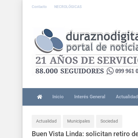
Contacto
NECROLÓGICAS
Inicio
Interés General
Actualidad
Actualidad
Municipales
Sociedad
Buen Vista Linda: solicitan retiro 