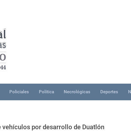
Policiales
Política
Necrológicas
Deportes
N
de vehículos por desarrollo de Duatlón