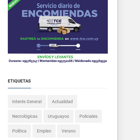
ETIQUETAS
Interés General
Actualidad
Necrológicas
Uruguayos
Policiales
Política
Empleo
Verano