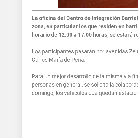
La oficina del Centro de Integración Barria
zona, en particular los que residen en bar
horario de 12:00 a 17:00 horas, se estará
Los participantes pasarán por avenidas Zel
Carlos María de Pena.
Para un mejor desarrollo de la misma y a fin
personas en general, se solicita la colabora
domingo, los vehículos que quedan estacion