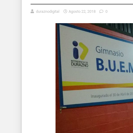
duraznodigital
Agosto 22, 2018
0