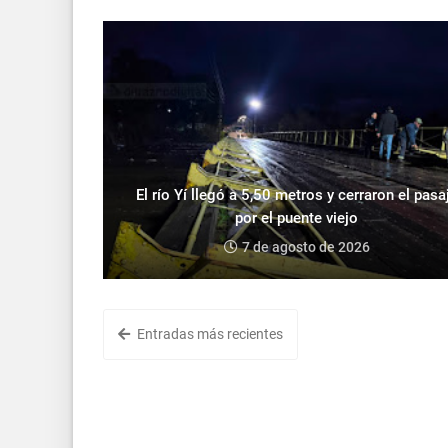
El río Yí llegó a 5,50 metros y cerraron el pasa
por el puente viejo
7 de agosto de 2026
Entradas más recientes