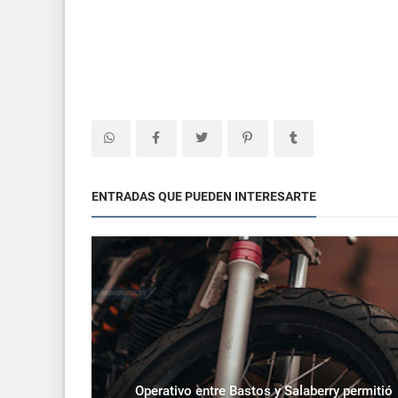
ENTRADAS QUE PUEDEN INTERESARTE
Operativo entre Bastos y Salaberry permitió