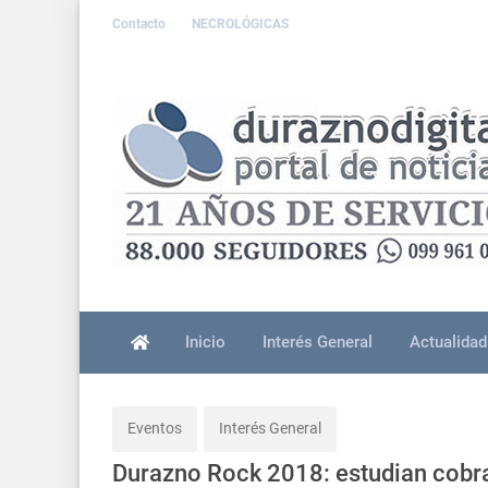
Contacto
NECROLÓGICAS
Inicio
Interés General
Actualidad
Eventos
Interés General
Durazno Rock 2018: estudian cobr