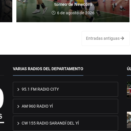
torneo de Newcom
6 de agosto de 2026
Entradas antiguas
VARIAS RADIOS DEL DEPARTAMENTO
Ú
95.1 FM RADIO CITY
AM 960 RADIO YÍ
CW 155 RADIO SARANDÍ DEL YÍ