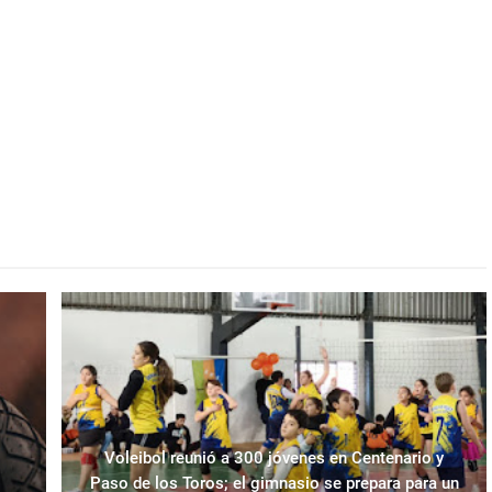
Voleibol reunió a 300 jóvenes en Centenario y
Paso de los Toros; el gimnasio se prepara para un