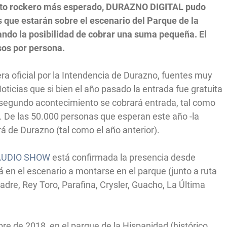
vento rockero más esperado, DURAZNO DIGITAL pudo
as que estarán sobre el escenario del Parque de la
ando la posibilidad de cobrar una suma pequeña. El
sos por persona.
era oficial por la Intendencia de Durazno, fuentes muy
oticias que si bien el año pasado la entrada fue gratuita
e segundo acontecimiento se cobrará entrada, tal como
e. De las 50.000 personas que esperan este año -la
á de Durazno (tal como el año anterior).
AUDIO SHOW
está confirmada la presencia desde
 en el escenario a montarse en el parque (junto a ruta
adre, Rey Toro, Parafina, Crysler, Guacho, La Última
bre de 2018, en el parque de la Hispanidad (histórico