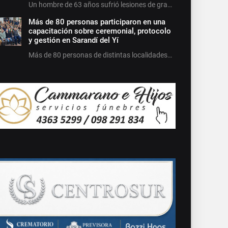
Un hombre de 63 años sufrió lesiones de gra…
Más de 80 personas participaron en una
capacitación sobre ceremonial, protocolo
y gestión en Sarandí del Yí
Más de 80 personas de distintas localidades…