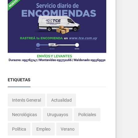
ETIQUETAS
Interés General
Actualidad
Necrológicas
Uruguayos
Policiales
Política
Empleo
Verano