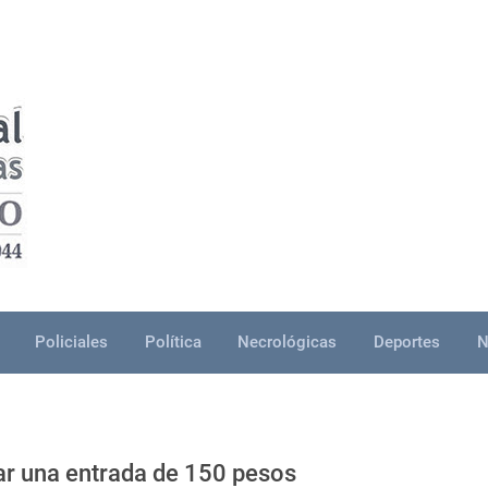
Policiales
Política
Necrológicas
Deportes
N
ar una entrada de 150 pesos