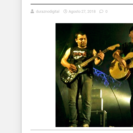
duraznodigital
Agosto 27, 2018
0