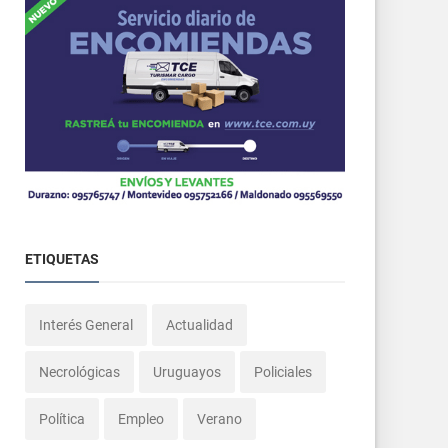
ETIQUETAS
Interés General
Actualidad
Necrológicas
Uruguayos
Policiales
Política
Empleo
Verano