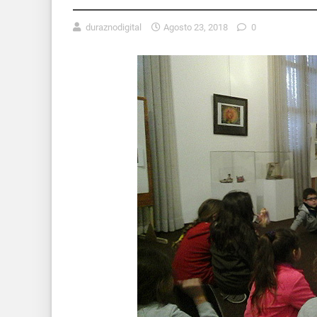
duraznodigital
Agosto 23, 2018
0