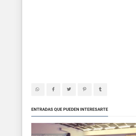
ENTRADAS QUE PUEDEN INTERESARTE