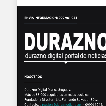
ENVÍA INFORMACIÓN: 099 961 044
NOSOTROS
Durazno Digital Diario. Uruguay.
Más de 88.000 seguidores en redes sociales.
Fundador y Director - Lic. Fernando Salvador Báez.
Contacto:
direccion@duraznodigital.uy
– 099961044.