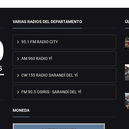
VARIAS RADIOS DEL DEPARTAMENTO
Ú
95.1 FM RADIO CITY
AM 960 RADIO YÍ
CW 155 RADIO SARANDÍ DEL YÍ
FM 90.5 OSIRIS - SARANDÍ DEL YÍ
MONEDA