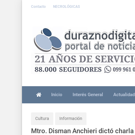
Contacto
NECROLÓGICAS
Inicio
Interés General
Actualidad
Cultura
Información
Mtro. Disman Anchieri dictó charla