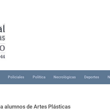
Policiales
Política
Necrológicas
Deportes
N
 a alumnos de Artes Plásticas