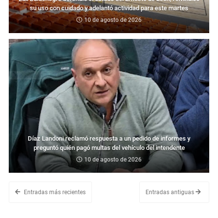
su uso con cuidado y adelantó actividad para este martes
10 de agosto de 2026
Díaz Landoni reclamó respuesta a un pedido de informes y
preguntó quién pagó multas del vehículo del intendente
10 de agosto de 2026
Entradas más recientes
Entradas antiguas