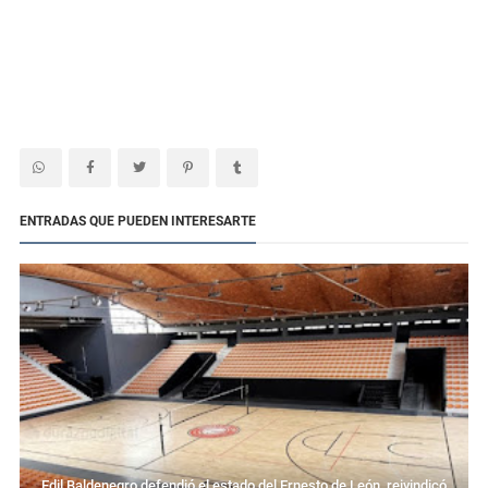
ENTRADAS QUE PUEDEN INTERESARTE
Edil Baldenegro defendió el estado del Ernesto de León, reivindicó