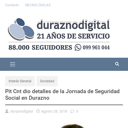
Contacto
NECROLÓGICAS
Interés General
Sociedad
Pit Cnt dio detalles de la Jornada de Seguridad
Social en Durazno
duraznodigital
Agosto 28, 2018
0