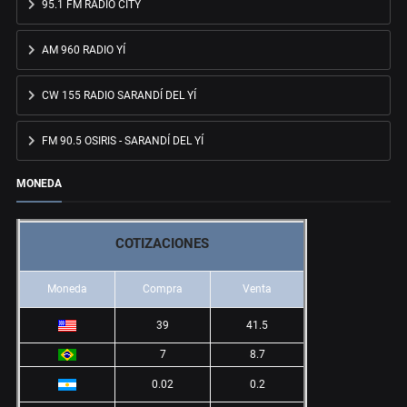
95.1 FM RADIO CITY
AM 960 RADIO YÍ
CW 155 RADIO SARANDÍ DEL YÍ
FM 90.5 OSIRIS - SARANDÍ DEL YÍ
MONEDA
COTIZACIONES
Moneda
Compra
Venta
39
41.5
7
8.7
0.02
0.2