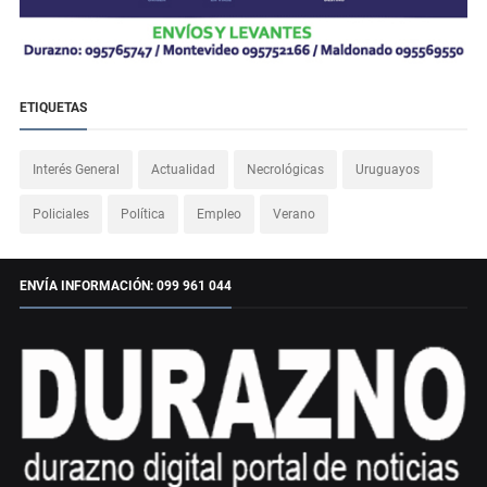
ETIQUETAS
Interés General
Actualidad
Necrológicas
Uruguayos
Policiales
Política
Empleo
Verano
ENVÍA INFORMACIÓN: 099 961 044