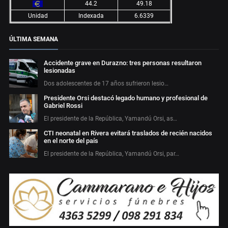
44.2
49.18
Unidad
Indexada
6.6339
ÚLTIMA SEMANA
Accidente grave en Durazno: tres personas resultaron
lesionadas
Dos adolescentes de 17 años sufrieron lesio…
Presidente Orsi destacó legado humano y profesional de
Gabriel Rossi
El presidente de la República, Yamandú Orsi, as…
CTI neonatal en Rivera evitará traslados de recién nacidos
en el norte del país
El presidente de la República, Yamandú Orsi, par…