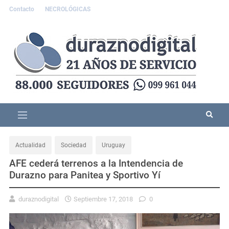
Contacto
NECROLÓGICAS
Actualidad
Sociedad
Uruguay
AFE cederá terrenos a la Intendencia de
Durazno para Panitea y Sportivo Yí
duraznodigital
Septiembre 17, 2018
0