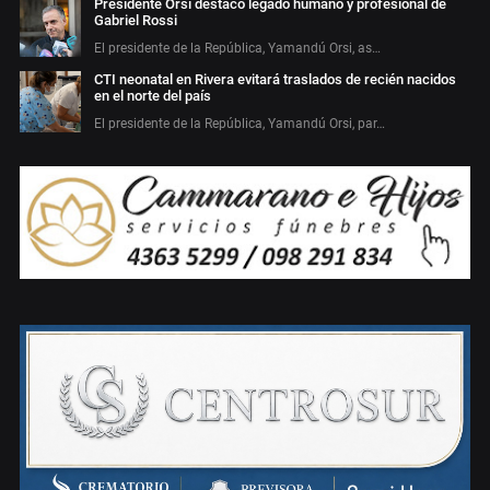
Presidente Orsi destacó legado humano y profesional de
Gabriel Rossi
El presidente de la República, Yamandú Orsi, as…
CTI neonatal en Rivera evitará traslados de recién nacidos
en el norte del país
El presidente de la República, Yamandú Orsi, par…