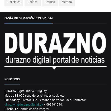
Policiales
Política
Empleo
Verano
ENVÍA INFORMACIÓN: 099 961 044
NOSOTROS
Durazno Digital Diario. Uruguay.
Más de 88.000 seguidores en redes sociales.
Fundador y Director - Lic. Fernando Salvador Báez. Contacto:
direccion@duraznodigital.uy
– 099961044.
Diseño: IP Comunicación Integral.