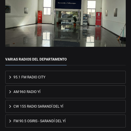
VARIAS RADIOS DEL DEPARTAMENTO
95.1 FM RADIO CITY
AM 960 RADIO YÍ
CW 155 RADIO SARANDÍ DEL YÍ
FM 90.5 OSIRIS - SARANDÍ DEL YÍ