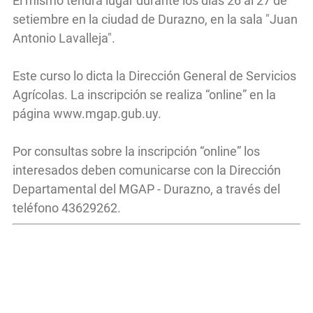
El mismo tendrá lugar durante los días 26 al 27 de
setiembre en la ciudad de Durazno, en la sala "Juan
Antonio Lavalleja".
Este curso lo dicta la Dirección General de Servicios
Agrícolas. La inscripción se realiza “online” en la
página www.mgap.gub.uy.
Por consultas sobre la inscripción “online” los
interesados deben comunicarse con la Dirección
Departamental del MGAP - Durazno, a través del
teléfono 43629262.