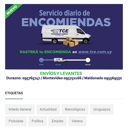
ETIQUETAS
Interés General
Actualidad
Necrológicas
Uruguayos
Policiales
Política
Empleo
Verano