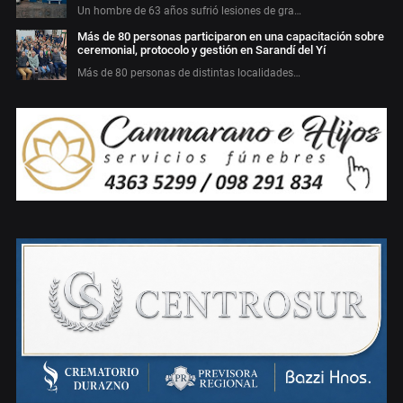
Un hombre de 63 años sufrió lesiones de gra…
Más de 80 personas participaron en una capacitación sobre
ceremonial, protocolo y gestión en Sarandí del Yí
Más de 80 personas de distintas localidades…