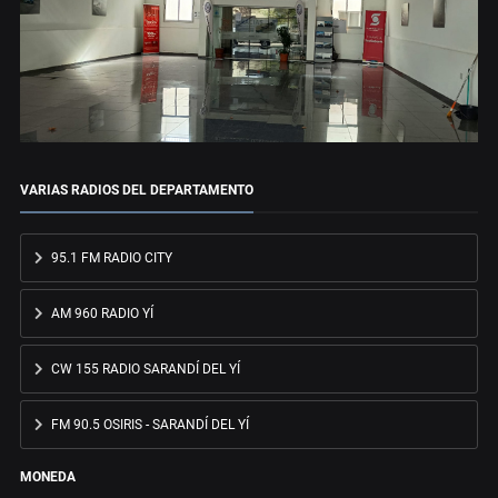
VARIAS RADIOS DEL DEPARTAMENTO
95.1 FM RADIO CITY
AM 960 RADIO YÍ
CW 155 RADIO SARANDÍ DEL YÍ
FM 90.5 OSIRIS - SARANDÍ DEL YÍ
MONEDA