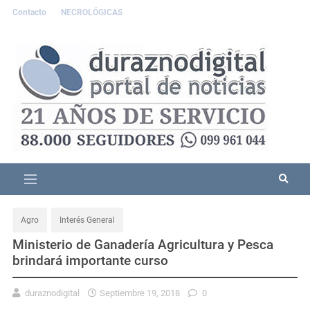
Contacto
NECROLÓGICAS
Agro
Interés General
Ministerio de Ganadería Agricultura y Pesca
brindará importante curso
duraznodigital
Septiembre 19, 2018
0