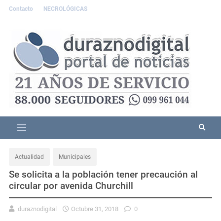
Contacto
NECROLÓGICAS
Actualidad
Municipales
Se solicita a la población tener precaución al
circular por avenida Churchill
duraznodigital
Octubre 31, 2018
0