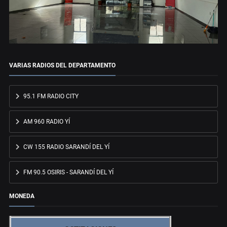
VARIAS RADIOS DEL DEPARTAMENTO
95.1 FM RADIO CITY
AM 960 RADIO YÍ
CW 155 RADIO SARANDÍ DEL YÍ
FM 90.5 OSIRIS - SARANDÍ DEL YÍ
MONEDA