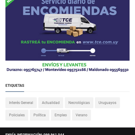
ETIQUETAS
Interés General
Actualidad
Necrológicas
Uruguayos
Policiales
Política
Empleo
Verano
ENVÍA INFORMACIÓN: 099 961 044