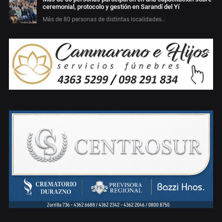
ceremonial, protocolo y gestión en Sarandí del Yí
Más de 80 personas de distintas localidades…