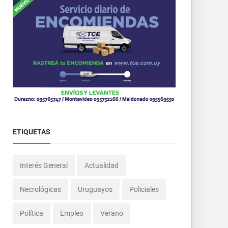
ETIQUETAS
Interés General
Actualidad
Necrológicas
Uruguayos
Policiales
Política
Empleo
Verano