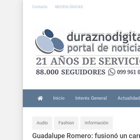
Contacto
NECROLÓGICAS
Inicio
Interés General
Actualidad
Audio
Fashion
Información
Guadalupe Romero: fusionó un car