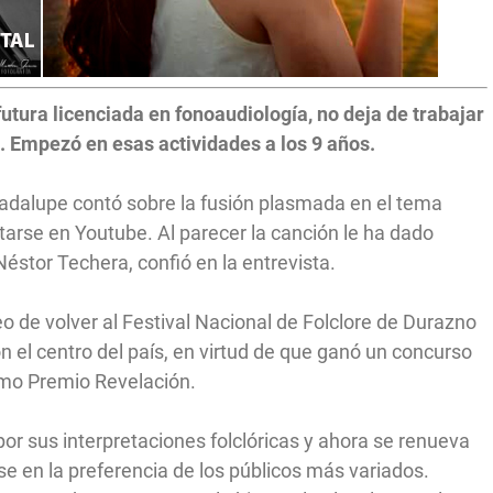
utura licenciada en fonoaudiología, no deja de trabajar
o. Empezó en esas actividades a los 9 años.
alupe contó sobre la fusión plasmada en el tema
tarse en Youtube. Al parecer la canción le ha dado
éstor Techera, confió en la entrevista.
 de volver al Festival Nacional de Folclore de Durazno
n el centro del país, en virtud de que ganó un concurso
omo Premio Revelación.
por sus interpretaciones folclóricas y ahora se renueva
e en la preferencia de los públicos más variados.