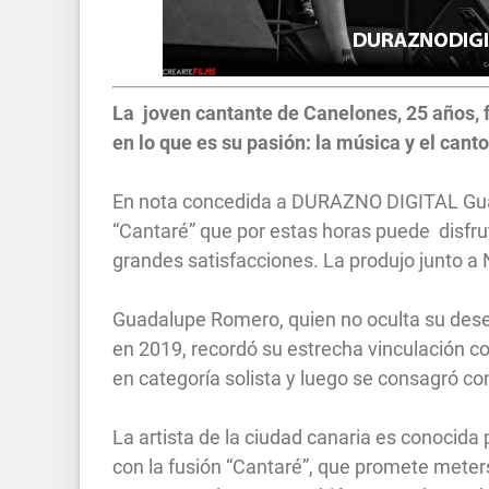
La joven cantante de Canelones, 25 años, f
en lo que es su pasión: la música y el cant
En nota concedida a DURAZNO DIGITAL Guad
“Cantaré” que por estas horas puede disfru
grandes satisfacciones. La produjo junto a N
Guadalupe Romero, quien no oculta su deseo
en 2019, recordó su estrecha vinculación co
en categoría solista y luego se consagró c
La artista de la ciudad canaria es conocida 
con la fusión “Cantaré”, que promete meters