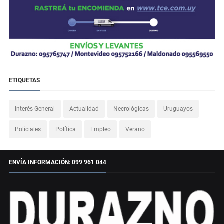
ETIQUETAS
Interés General
Actualidad
Necrológicas
Uruguayos
Policiales
Política
Empleo
Verano
ENVÍA INFORMACIÓN: 099 961 044