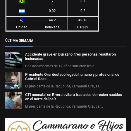
7
8.7
0.02
0.2
44.2
49.18
Unidad
Indexada
6.6339
ÚLTIMA SEMANA
Accidente grave en Durazno: tres personas resultaron
lesionadas
Dos adolescentes de 17 años sufrieron lesio…
Presidente Orsi destacó legado humano y profesional de
Gabriel Rossi
El presidente de la República, Yamandú Orsi, as…
CTI neonatal en Rivera evitará traslados de recién nacidos
en el norte del país
El presidente de la República, Yamandú Orsi, par…