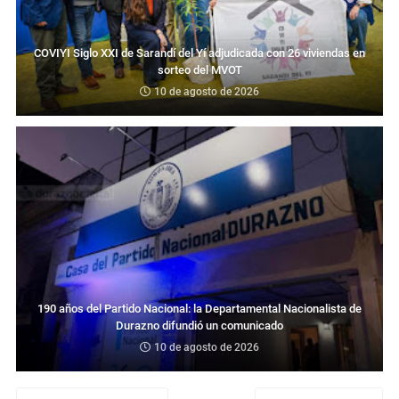
COVIYI Siglo XXI de Sarandí del Yí adjudicada con 26 viviendas en
sorteo del MVOT
10 de agosto de 2026
190 años del Partido Nacional: la Departamental Nacionalista de
Durazno difundió un comunicado
10 de agosto de 2026