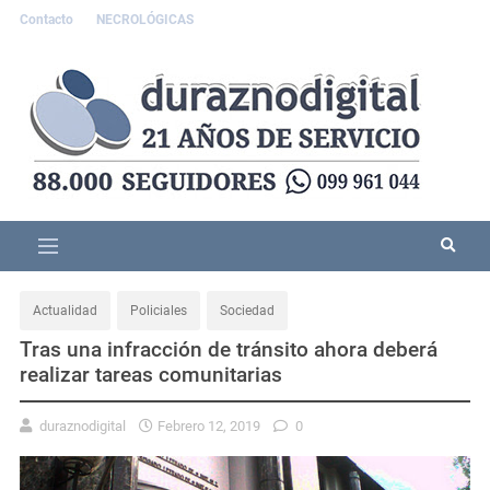
Contacto
NECROLÓGICAS
Actualidad
Policiales
Sociedad
Tras una infracción de tránsito ahora deberá
realizar tareas comunitarias
duraznodigital
Febrero 12, 2019
0