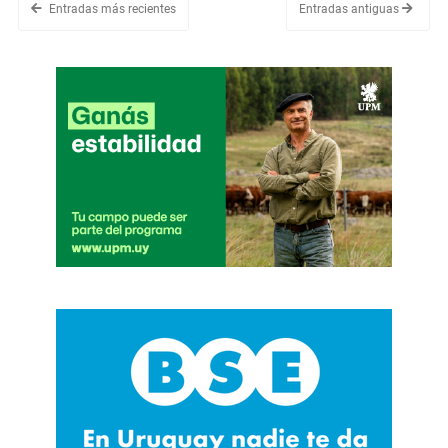
Entradas más recientes
Entradas antiguas