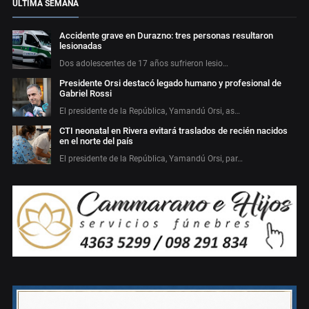
ÚLTIMA SEMANA
Accidente grave en Durazno: tres personas resultaron
lesionadas
Dos adolescentes de 17 años sufrieron lesio…
Presidente Orsi destacó legado humano y profesional de
Gabriel Rossi
El presidente de la República, Yamandú Orsi, as…
CTI neonatal en Rivera evitará traslados de recién nacidos
en el norte del país
El presidente de la República, Yamandú Orsi, par…