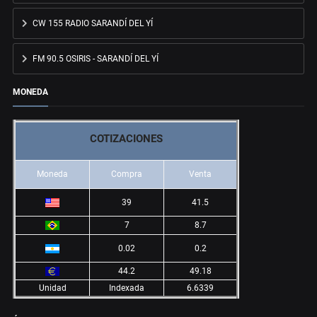
CW 155 RADIO SARANDÍ DEL YÍ
FM 90.5 OSIRIS - SARANDÍ DEL YÍ
MONEDA
COTIZACIONES
Moneda
Compra
Venta
39
41.5
7
8.7
0.02
0.2
44.2
49.18
Unidad
Indexada
6.6339