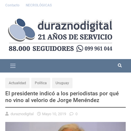
Contacto
NECROLÓGICAS
Actualidad
Política
Uruguay
El presidente indicó a los periodistas por qué
no vino al velorio de Jorge Menéndez
duraznodigital
Mayo 10, 2019
0