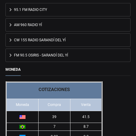
95.1 FM RADIO CITY
AM 960 RADIO YÍ
CW 155 RADIO SARANDÍ DEL YÍ
FM 90.5 OSIRIS - SARANDÍ DEL YÍ
MONEDA
COTIZACIONES
Moneda
Compra
Venta
39
41.5
7
8.7