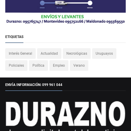
ETIQUETAS
Interés General
Actualidad
Necrológicas
Uruguayos
Policiales
Política
Empleo
Verano
ENVÍA INFORMACIÓN: 099 961 044