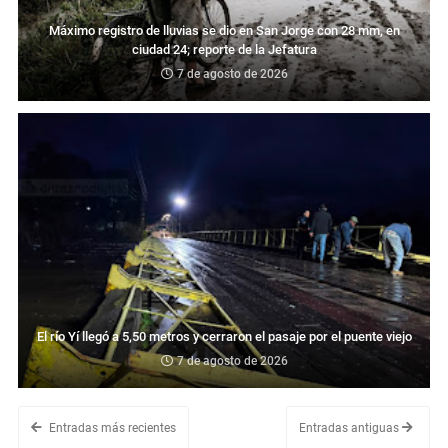
Máximo registro de lluvias se dio en San Jorge con 28 mm, en
ciudad 24; reporte de la Jefatura
7 de agosto de 2026
El río Yí llegó a 5,50 metros y cerraron el pasaje por el puente viejo
7 de agosto de 2026
Entradas más recientes
Entradas antiguas