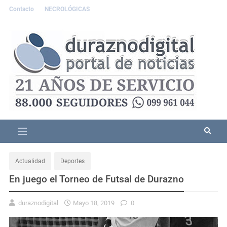
Contacto
NECROLÓGICAS
Actualidad
Deportes
En juego el Torneo de Futsal de Durazno
duraznodigital
Mayo 18, 2019
0