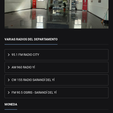
VARIAS RADIOS DEL DEPARTAMENTO
95.1 FM RADIO CITY
AM 960 RADIO YÍ
CW 155 RADIO SARANDÍ DEL YÍ
FM 90.5 OSIRIS - SARANDÍ DEL YÍ
MONEDA