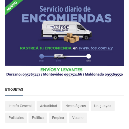
ETIQUETAS
Interés General
Actualidad
Necrológicas
Uruguayos
Policiales
Política
Empleo
Verano