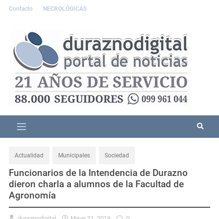
Contacto
NECROLÓGICAS
Actualidad
Municipales
Sociedad
Funcionarios de la Intendencia de Durazno
dieron charla a alumnos de la Facultad de
Agronomía
duraznodigital
Mayo 31, 2019
0