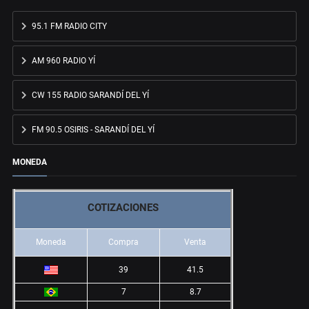
95.1 FM RADIO CITY
AM 960 RADIO YÍ
CW 155 RADIO SARANDÍ DEL YÍ
FM 90.5 OSIRIS - SARANDÍ DEL YÍ
MONEDA
COTIZACIONES
Moneda
Compra
Venta
39
41.5
7
8.7