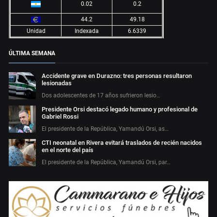
0.02
0.2
44.2
49.18
Unidad
Indexada
6.6339
ÚLTIMA SEMANA
Accidente grave en Durazno: tres personas resultaron
lesionadas
Dos adolescentes de 17 años sufrieron lesio…
Presidente Orsi destacó legado humano y profesional de
Gabriel Rossi
El presidente de la República, Yamandú Orsi, as…
CTI neonatal en Rivera evitará traslados de recién nacidos
en el norte del país
El presidente de la República, Yamandú Orsi, par…