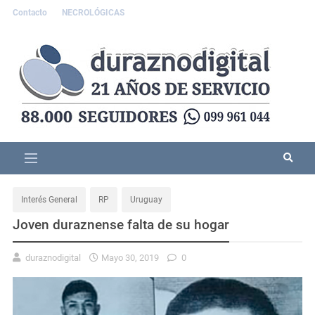
Contacto
NECROLÓGICAS
Interés General
RP
Uruguay
Joven duraznense falta de su hogar
duraznodigital
Mayo 30, 2019
0