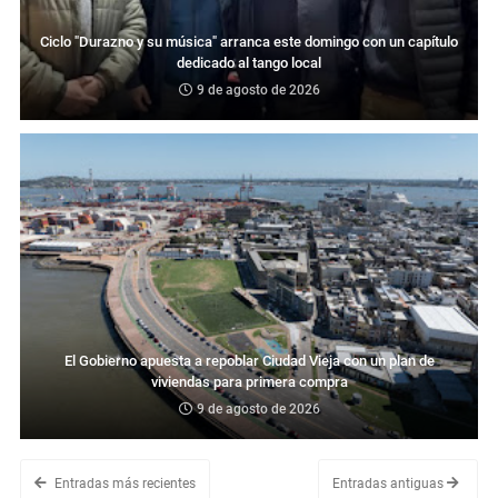
Ciclo "Durazno y su música" arranca este domingo con un capítulo
dedicado al tango local
9 de agosto de 2026
El Gobierno apuesta a repoblar Ciudad Vieja con un plan de
viviendas para primera compra
9 de agosto de 2026
Entradas más recientes
Entradas antiguas