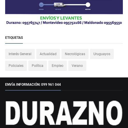
ETIQUETAS
Interés General
Actualidad
Necrológicas
Uruguayos
Policiales
Política
Empleo
Verano
ENVÍA INFORMACIÓN: 099 961 044