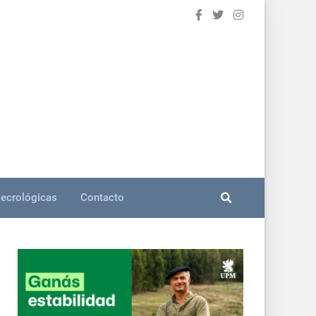
ecrológicas
Contacto