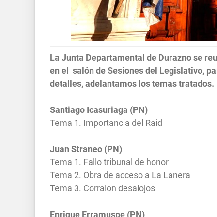
La Junta Departamental de Durazno se reun
en el salón de Sesiones del Legislativo, p
detalles, adelantamos los temas tratados.
Santiago Icasuriaga (PN)
Tema 1. Importancia del Raid
Juan Straneo (PN)
Tema 1. Fallo tribunal de honor
Tema 2. Obra de acceso a La Lanera
Tema 3. Corralon desalojos
Enrique Erramuspe (PN)