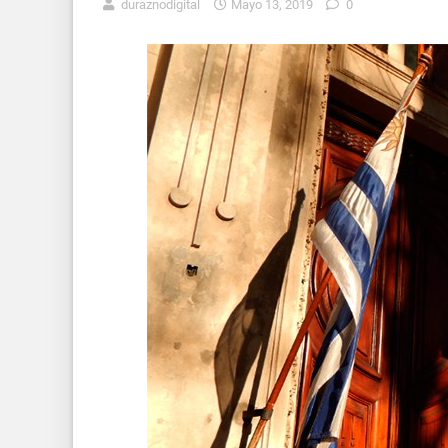
duraznodigital
Mayo 13, 2019
0