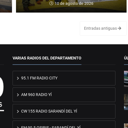
10 de agosto de 2026
Entradas antiguas
VARIAS RADIOS DEL DEPARTAMENTO
Ú
95.1 FM RADIO CITY
AM 960 RADIO YÍ
CW 155 RADIO SARANDÍ DEL YÍ
FM 90.5 OSIRIS - SARANDÍ DEL YÍ