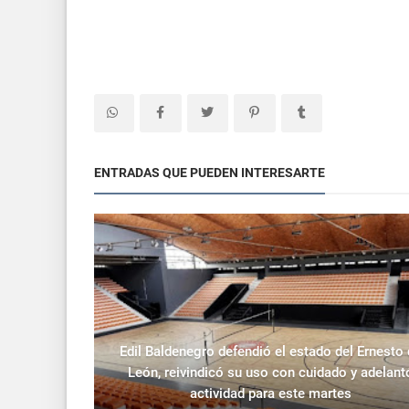
ENTRADAS QUE PUEDEN INTERESARTE
Edil Baldenegro defendió el estado del Ernesto
León, reivindicó su uso con cuidado y adelant
actividad para este martes