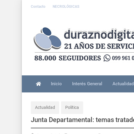
Contacto
NECROLÓGICAS
Inicio
Interés General
Actualidad
Actualidad
Política
Junta Departamental: temas tratad