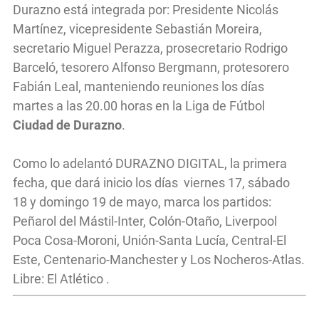
Durazno está integrada por: Presidente Nicolás
Martínez, vicepresidente Sebastián Moreira,
secretario Miguel Perazza, prosecretario Rodrigo
Barceló, tesorero Alfonso Bergmann, protesorero
Fabián Leal, manteniendo reuniones los días
martes a las 20.00 horas en la Liga de Fútbol
Ciudad de Durazno
.
Como lo adelantó DURAZNO DIGITAL, la primera
fecha, que dará inicio los días viernes 17, sábado
18 y domingo 19 de mayo, marca los partidos:
Peñarol del Mástil-Inter, Colón-Otaño, Liverpool
Poca Cosa-Moroni, Unión-Santa Lucía, Central-El
Este, Centenario-Manchester y Los Nocheros-Atlas.
Libre: El Atlético .