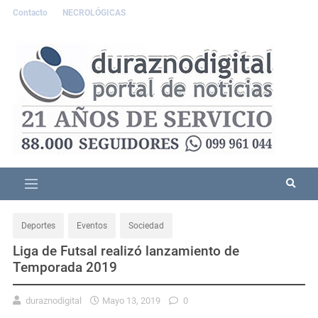
Contacto
NECROLÓGICAS
Deportes
Eventos
Sociedad
Liga de Futsal realizó lanzamiento de
Temporada 2019
duraznodigital
Mayo 13, 2019
0