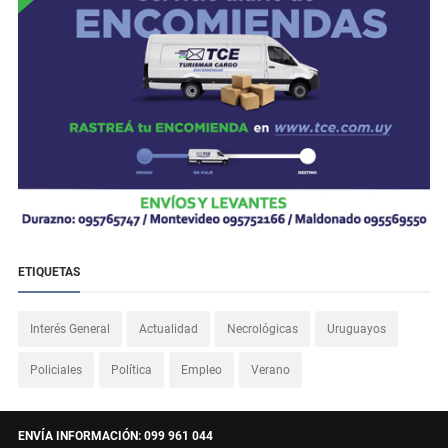
ETIQUETAS
Interés General
Actualidad
Necrológicas
Uruguayos
Policiales
Política
Empleo
Verano
ENVÍA INFORMACIÓN: 099 961 044