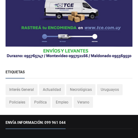
ETIQUETAS
Interés General
Actualidad
Necrológicas
Uruguayos
Policiales
Política
Empleo
Verano
ENVÍA INFORMACIÓN: 099 961 044