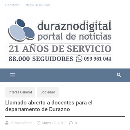
Contacto
NECROLÓGICAS
Interés General
Sociedad
Llamado abierto a docentes para el
departamento de Durazno
duraznodigital
Mayo 17, 2019
0