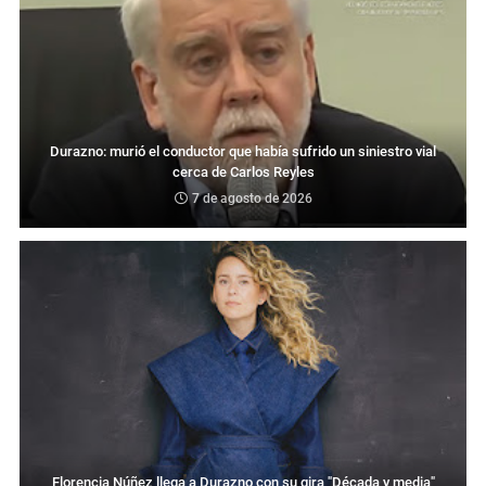
Durazno: murió el conductor que había sufrido un siniestro vial
cerca de Carlos Reyles
7 de agosto de 2026
Florencia Núñez llega a Durazno con su gira "Década y media"