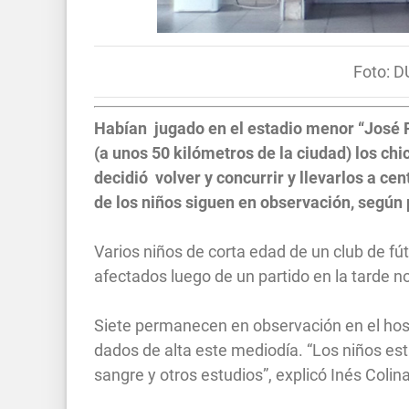
Foto: 
Habían jugado en el estadio menor “José 
(a unos 50 kilómetros de la ciudad) los ch
decidió volver y concurrir y llevarlos a ce
de los niños siguen en observación, según
Varios niños de corta edad de un club de fút
afectados luego de un partido en la tarde 
Siete permanecen en observación en el hosp
dados de alta este mediodía. “Los niños está
sangre y otros estudios”, explicó Inés Colina,