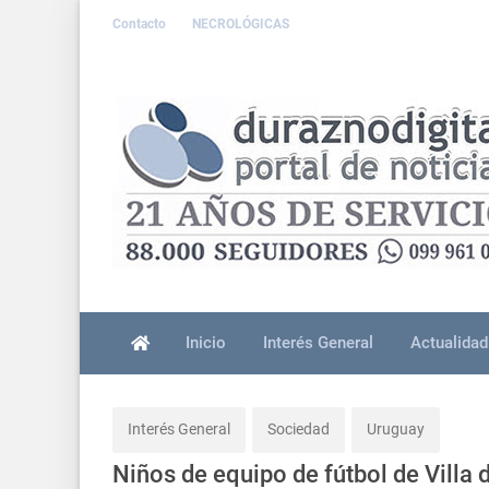
Contacto
NECROLÓGICAS
Inicio
Interés General
Actualidad
Interés General
Sociedad
Uruguay
Niños de equipo de fútbol de Villa