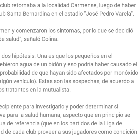
 club retornaba a la localidad Carmense, luego de haber
lub Santa Bernardina en el estadio "José Pedro Varela".
armen y comenzaron los síntomas, por lo que se decidió
de salud”, señaló Colina.
 dos hipótesis. Una es que los pequeños en el
bebieron agua de un bidón y eso podría haber causado el
la probabilidad de que hayan sido afectados por monóxido
lgún vehículo). Estas son las sospechas, de acuerdo a
s tratantes en la mutualista.
 recipiente para investigarlo y poder determinar si
va para la salud humana, aspecto que en principio se
ua de referencia (que en los partidos de la Liga de
dad de cada club proveer a sus jugadores como condición