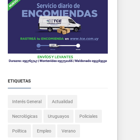
ETIQUETAS
Interés General
Actualidad
Necrológicas
Uruguayos
Policiales
Política
Empleo
Verano