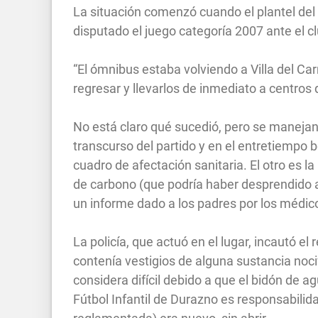
La situación comenzó cuando el plantel del
disputado el juego categoría 2007 ante el c
“El ómnibus estaba volviendo a Villa del C
regresar y llevarlos de inmediato a centros 
No está claro qué sucedió, pero se manejan
transcurso del partido y en el entretiempo 
cuadro de afectación sanitaria. El otro es 
de carbono (que podría haber desprendido a
un informe dado a los padres por los médico
La policía, que actuó en el lugar, incautó el
contenía vestigios de alguna sustancia noci
considera difícil debido a que el bidón de ag
Fútbol Infantil de Durazno es responsabili