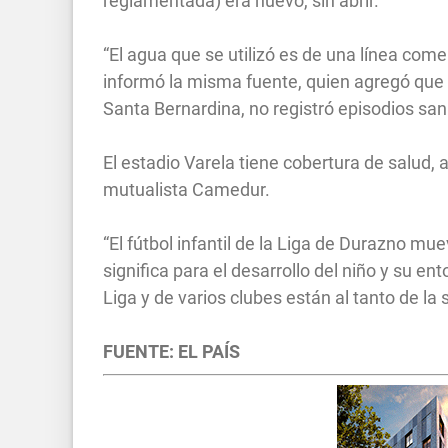
reglamentada) era nuevo, sin abrir.
“El agua que se utilizó es de una línea comer
informó la misma fuente, quien agregó que e
Santa Bernardina, no registró episodios san
El estadio Varela tiene cobertura de salud, 
mutualista Camedur.
“El fútbol infantil de la Liga de Durazno mu
significa para el desarrollo del niño y su ento
Liga y de varios clubes están al tanto de la 
FUENTE: EL PAÍS