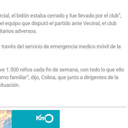
cial, el bidón estaba cerrado y fue llevado por el club”,
l equipo que disputó el partido ante Vecinal, el club
itarios adversos.
a través del servicio de emergencia medico móvil de la
eve 1.500 niños cada fin de semana, con todo lo que ello
rno familiar”, dijo, Colina, que junto a dirigentes de la
situación.