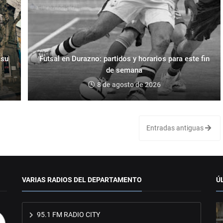
 su
Futsal en Durazno: partidos y horarios para este fin
de semana
8 de agosto de 2026
Entradas antiguas
VARIAS RADIOS DEL DEPARTAMENTO
Ú
95.1 FM RADIO CITY