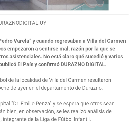
DURAZNODIGITAL.UY
Pedro Varela” y cuando regresaban a Villa del Carmen
icos empezaron a sentirse mal, razón por la que se
ntros asistenciales. No está claro qué sucedió y varios
 publicó El País y confirmó DURAZNO DIGITAL.
bol de la localidad de Villa del Carmen resultaron
noche de ayer en el departamento de Durazno.
ital "Dr. Emilio Penza" y se espera que otros sean
n bien, en observación, se les realizó análisis de
 integrante de la Liga de Fútbol Infantil.