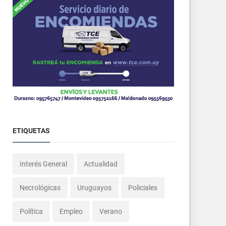
ETIQUETAS
Interés General
Actualidad
Necrológicas
Uruguayos
Policiales
Política
Empleo
Verano