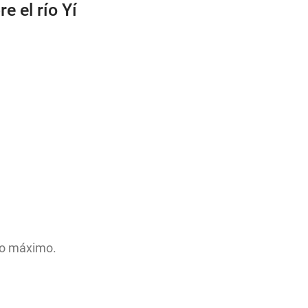
e el río Yí
so máximo.