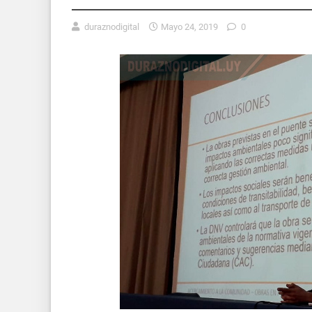
duraznodigital
Mayo 24, 2019
0