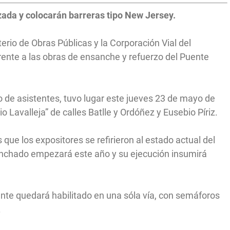
zada y colocarán barreras tipo New Jersey.
terio de Obras Públicas y la Corporación Vial del
rente a las obras de ensanche y refuerzo del Puente
 de asistentes, tuvo lugar este jueves 23 de mayo de
o Lavalleja” de calles Batlle y Ordóñez y Eusebio Píriz.
ue los expositores se refirieron al estado actual del
sanchado empezará este año y su ejecución insumirá
ente quedará habilitado en una sóla vía, con semáforos
.