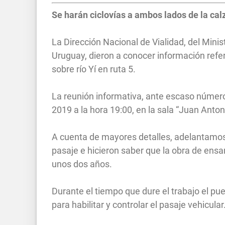
Se harán ciclovías a ambos lados de la cal
La Dirección Nacional de Vialidad, del Minis
Uruguay, dieron a conocer información refe
sobre río Yí en ruta 5.
La reunión informativa, ante escaso número
2019 a la hora 19:00, en la sala “Juan Antoni
A cuenta de mayores detalles, adelantamos q
pasaje e hicieron saber que la obra de en
unos dos años.
Durante el tiempo que dure el trabajo el pu
para habilitar y controlar el pasaje vehicular