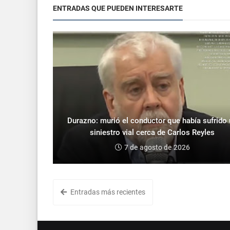
ENTRADAS QUE PUEDEN INTERESARTE
Durazno: murió el conductor que había sufrido
siniestro vial cerca de Carlos Reyles
7 de agosto de 2026
Entradas más recientes