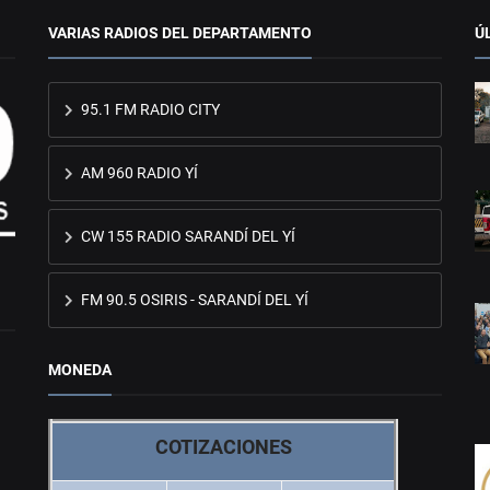
VARIAS RADIOS DEL DEPARTAMENTO
Ú
95.1 FM RADIO CITY
AM 960 RADIO YÍ
CW 155 RADIO SARANDÍ DEL YÍ
FM 90.5 OSIRIS - SARANDÍ DEL YÍ
MONEDA
COTIZACIONES