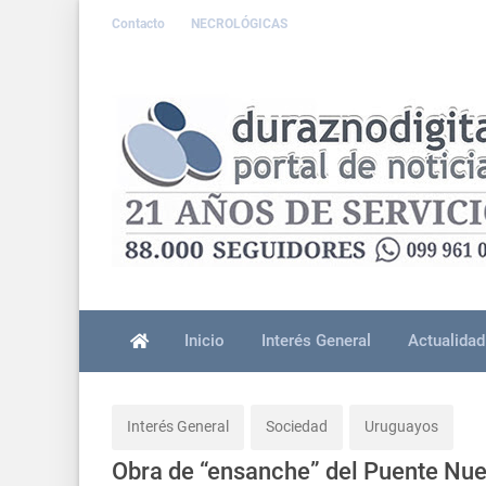
Contacto
NECROLÓGICAS
Inicio
Interés General
Actualidad
Interés General
Sociedad
Uruguayos
Obra de “ensanche” del Puente Nu