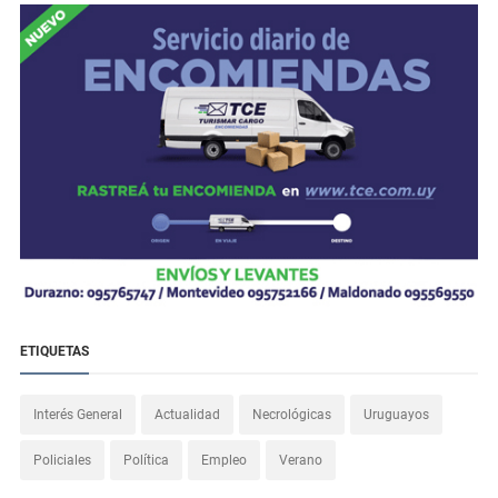
ETIQUETAS
Interés General
Actualidad
Necrológicas
Uruguayos
Policiales
Política
Empleo
Verano