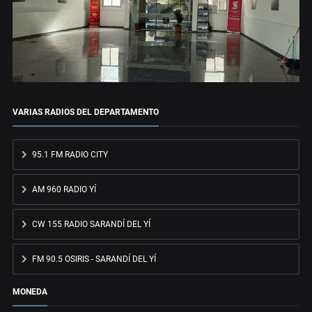
VARIAS RADIOS DEL DEPARTAMENTO
95.1 FM RADIO CITY
AM 960 RADIO YÍ
CW 155 RADIO SARANDÍ DEL YÍ
FM 90.5 OSIRIS - SARANDÍ DEL YÍ
MONEDA