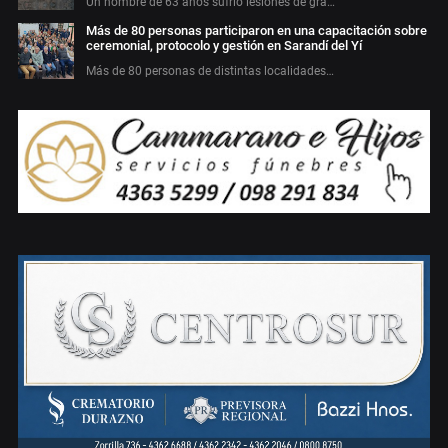
Un hombre de 63 años sufrió lesiones de gra…
Más de 80 personas participaron en una capacitación sobre
ceremonial, protocolo y gestión en Sarandí del Yí
Más de 80 personas de distintas localidades…