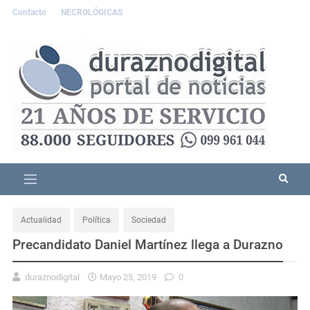
Contacto
NECROLÓGICAS
Actualidad
Política
Sociedad
Precandidato Daniel Martínez llega a Durazno
duraznodigital
Mayo 25, 2019
0