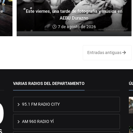
je
Este viernes, una tarde de fotografía y música en
AEBU Durazno
7 de agosto de 2026
Entradas antiguas
VARIAS RADIOS DEL DEPARTAMENTO
Ú
95.1 FM RADIO CITY
AM 960 RADIO YÍ