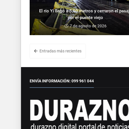
El río Yí llegó a 5,50 metros y cerraron el pasa
por el puente viejo
7 de agosto de 2026
Entradas más recientes
ENVÍA INFORMACIÓN: 099 961 044