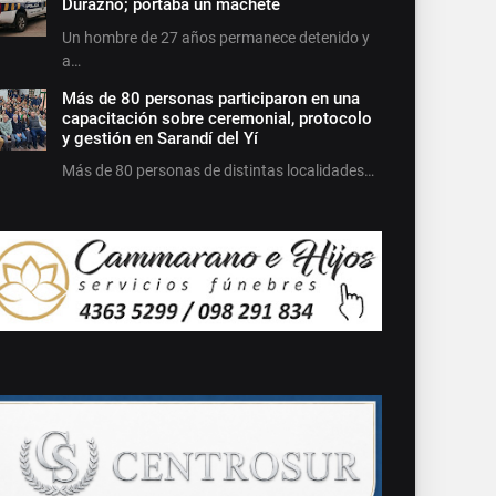
Durazno; portaba un machete
Un hombre de 27 años permanece detenido y
a…
Más de 80 personas participaron en una
capacitación sobre ceremonial, protocolo
y gestión en Sarandí del Yí
Más de 80 personas de distintas localidades…