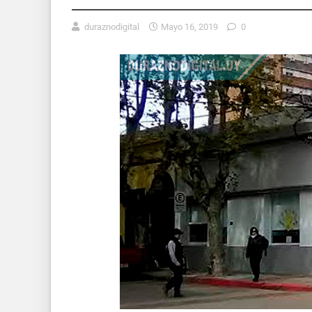
duraznodigital
Mayo 16, 2019
0