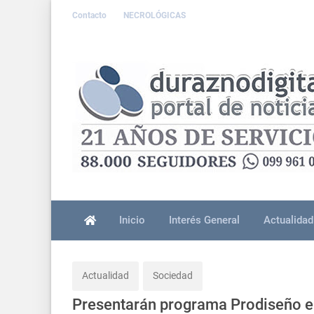
Contacto
NECROLÓGICAS
Inicio
Interés General
Actualidad
Actualidad
Sociedad
Presentarán programa Prodiseño e