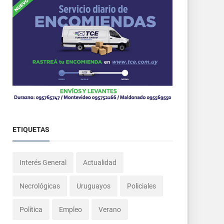
ETIQUETAS
Interés General
Actualidad
Necrológicas
Uruguayos
Policiales
Política
Empleo
Verano