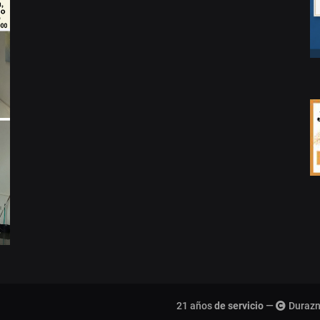
21 años
de servicio
—
Durazn