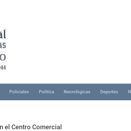
Policiales
Política
Necrológicas
Deportes
N
n el Centro Comercial