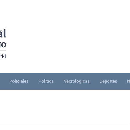
Policiales
Política
Necrológicas
Deportes
N