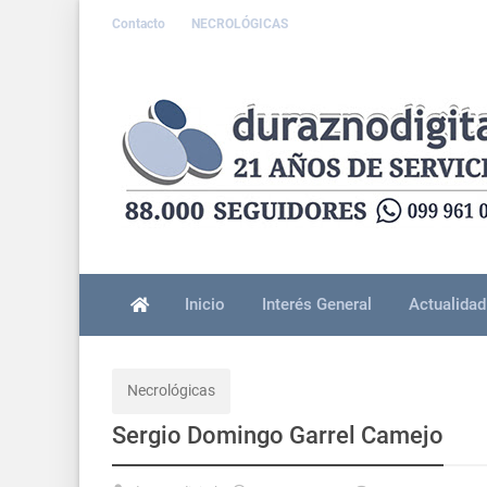
Contacto
NECROLÓGICAS
Inicio
Interés General
Actualidad
Necrológicas
Sergio Domingo Garrel Camejo