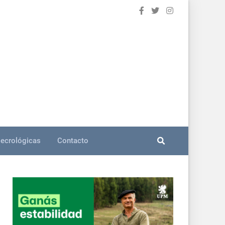
ecrológicas
Contacto