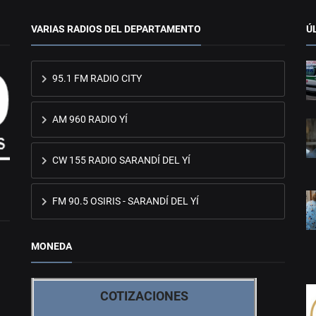
VARIAS RADIOS DEL DEPARTAMENTO
Ú
95.1 FM RADIO CITY
AM 960 RADIO YÍ
CW 155 RADIO SARANDÍ DEL YÍ
FM 90.5 OSIRIS - SARANDÍ DEL YÍ
MONEDA
COTIZACIONES