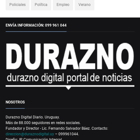
Policiales
Política
Empleo
Verano
ENVÍA INFORMACIÓN: 099 961 044
NOSOTROS
Durazno Digital Diario. Uruguay.
Más de 88.000 seguidores en redes sociales.
Fundador y Director - Lic. Fernando Salvador Báez. Contacto:
direccion@duraznodigital.uy
– 099961044.
Diseño: IP Comunicación Integral.