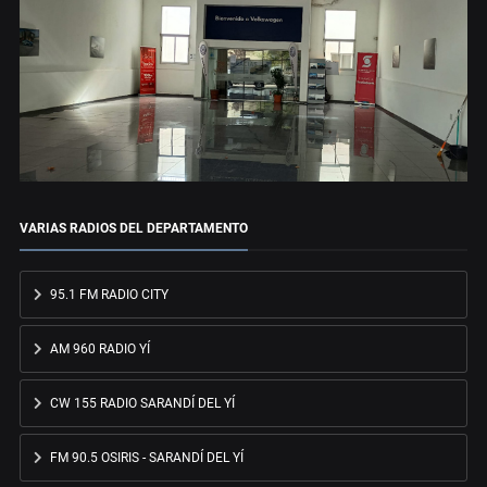
VARIAS RADIOS DEL DEPARTAMENTO
95.1 FM RADIO CITY
AM 960 RADIO YÍ
CW 155 RADIO SARANDÍ DEL YÍ
FM 90.5 OSIRIS - SARANDÍ DEL YÍ