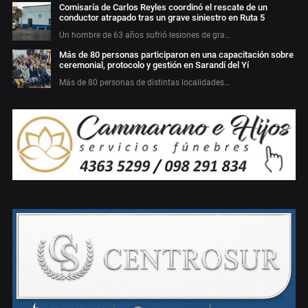
Comisaría de Carlos Reyles coordinó el rescate de un
conductor atrapado tras un grave siniestro en Ruta 5
Un hombre de 63 años sufrió lesiones de gra…
Más de 80 personas participaron en una capacitación sobre
ceremonial, protocolo y gestión en Sarandí del Yí
Más de 80 personas de distintas localidades…