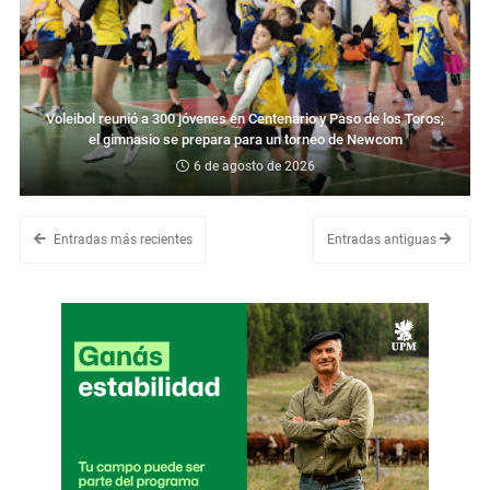
Voleibol reunió a 300 jóvenes en Centenario y Paso de los Toros;
el gimnasio se prepara para un torneo de Newcom
6 de agosto de 2026
Entradas más recientes
Entradas antiguas