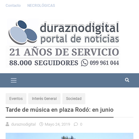
Contacto
NECROLÓGICAS
Eventos
Interés General
Sociedad
Tarde de música en plaza Rodó: en junio
duraznodigital
Mayo 24, 2019
0