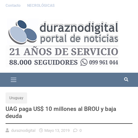
Contacto
NECROLÓGICAS
Uruguay
UAG paga US$ 10 millones al BROU y baja
deuda
duraznodigital
Mayo 13, 2019
0