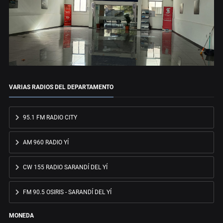
VARIAS RADIOS DEL DEPARTAMENTO
95.1 FM RADIO CITY
AM 960 RADIO YÍ
CW 155 RADIO SARANDÍ DEL YÍ
FM 90.5 OSIRIS - SARANDÍ DEL YÍ
MONEDA