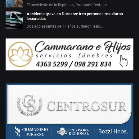
El presidente de la República, Yamandú Orsi, par…
Accidente grave en Durazno: tres personas resultaron
lesionadas
Dos adolescentes de 17 años sufrieron lesio…