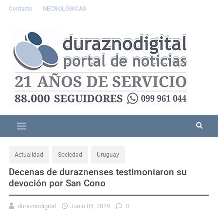
Contacto
NECROLÓGICAS
Actualidad
Sociedad
Uruguay
Decenas de duraznenses testimoniaron su
devoción por San Cono
duraznodigital
Junio 04, 2019
0