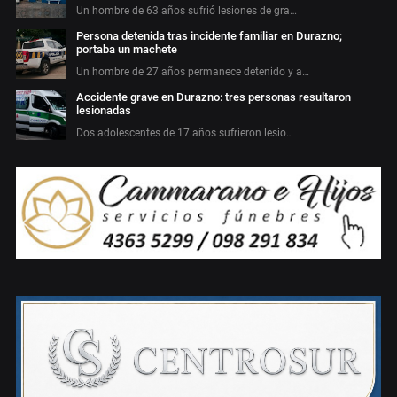
Un hombre de 63 años sufrió lesiones de gra…
Persona detenida tras incidente familiar en Durazno;
portaba un machete
Un hombre de 27 años permanece detenido y a…
Accidente grave en Durazno: tres personas resultaron
lesionadas
Dos adolescentes de 17 años sufrieron lesio…