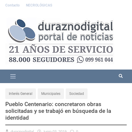
Contacto
NECROLÓGICAS
Interés General
Municipales
Sociedad
Pueblo Centenario: concretaron obras
solicitadas y se trabajó en búsqueda de la
identidad
duraznodigital
Junio 03, 2019
0