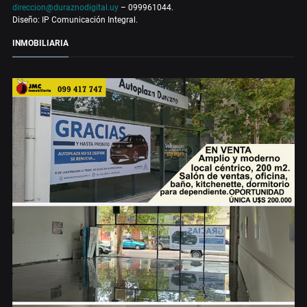
direccion@duraznodigital.uy
– 099961044.
Diseño: IP Comunicación Integral.
INMOBILIARIA