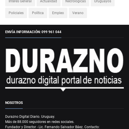
Interés General
Actualidad
Necrológicas
Uruguayos
Policiales
Política
Empleo
Verano
ENVÍA INFORMACIÓN: 099 961 044
NOSOTROS
Durazno Digital Diario. Uruguay.
Más de 88.000 seguidores en redes sociales.
Fundador y Director - Lic. Fernando Salvador Báez. Contacto: