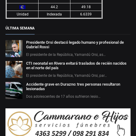
44.2
49.18
Unidad
Indexada
6.6339
ÚLTIMA SEMANA
Presidente Orsi destacó legado humano y profesional de
Gabriel Rossi
El presidente de la República, Yamandú Orsi, as…
CTI neonatal en Rivera evitará traslados de recién nacidos
en el norte del país
El presidente de la República, Yamandú Orsi, par…
Accidente grave en Durazno: tres personas resultaron
lesionadas
Dos adolescentes de 17 años sufrieron lesio…