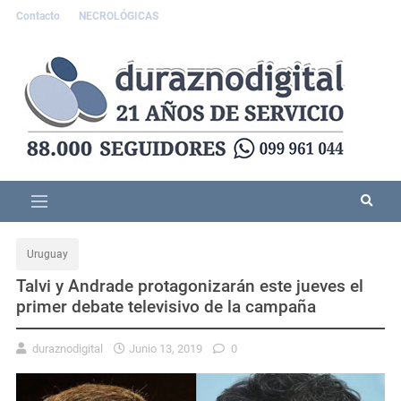
Contacto
NECROLÓGICAS
Uruguay
Talvi y Andrade protagonizarán este jueves el
primer debate televisivo de la campaña
duraznodigital
Junio 13, 2019
0