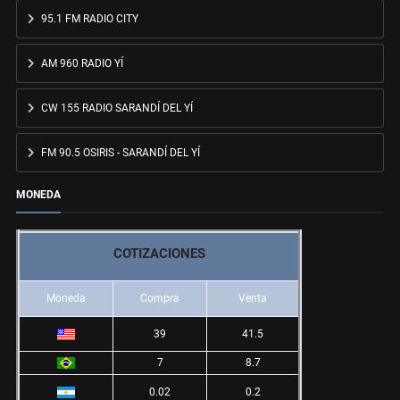
95.1 FM RADIO CITY
AM 960 RADIO YÍ
CW 155 RADIO SARANDÍ DEL YÍ
FM 90.5 OSIRIS - SARANDÍ DEL YÍ
MONEDA
COTIZACIONES
Moneda
Compra
Venta
39
41.5
7
8.7
0.02
0.2