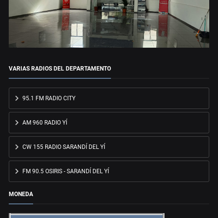
VARIAS RADIOS DEL DEPARTAMENTO
95.1 FM RADIO CITY
AM 960 RADIO YÍ
CW 155 RADIO SARANDÍ DEL YÍ
FM 90.5 OSIRIS - SARANDÍ DEL YÍ
MONEDA