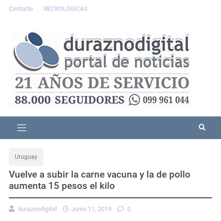
Contacto
NECROLÓGICAS
Uruguay
Vuelve a subir la carne vacuna y la de pollo
aumenta 15 pesos el kilo
duraznodigital
Junio 11, 2019
0