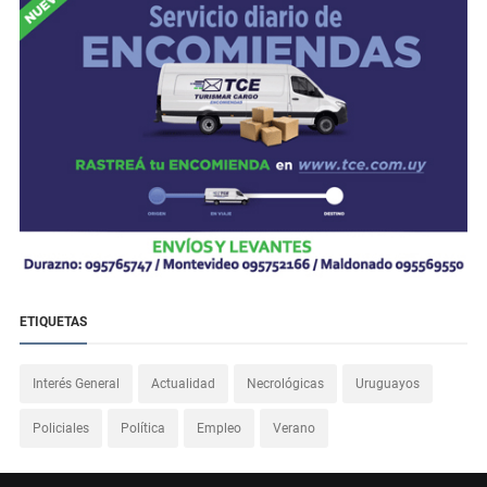
ETIQUETAS
Interés General
Actualidad
Necrológicas
Uruguayos
Policiales
Política
Empleo
Verano