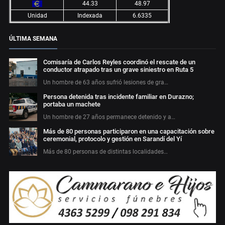
44.33
48.97
Unidad
Indexada
6.6335
ÚLTIMA SEMANA
Comisaría de Carlos Reyles coordinó el rescate de un
conductor atrapado tras un grave siniestro en Ruta 5
Un hombre de 63 años sufrió lesiones de gra…
Persona detenida tras incidente familiar en Durazno;
portaba un machete
Un hombre de 27 años permanece detenido y a…
Más de 80 personas participaron en una capacitación sobre
ceremonial, protocolo y gestión en Sarandí del Yí
Más de 80 personas de distintas localidades…