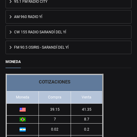
95.1 FM RADIO CITY
AM 960 RADIO YÍ
CW 155 RADIO SARANDÍ DEL YÍ
FM 90.5 OSIRIS - SARANDÍ DEL YÍ
MONEDA
COTIZACIONES
Moneda
Compra
Venta
39.15
41.35
7
8.7
0.02
0.2