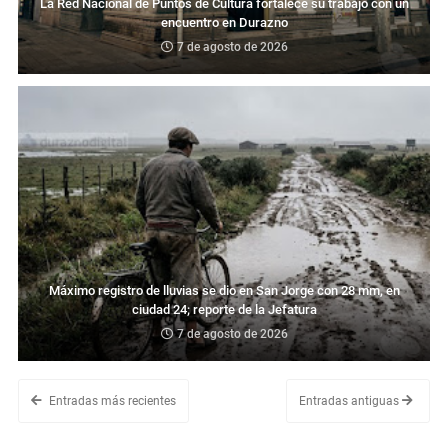
La Red Nacional de Puntos de Cultura fortalece su trabajo con un
encuentro en Durazno
7 de agosto de 2026
Máximo registro de lluvias se dio en San Jorge con 28 mm, en
ciudad 24; reporte de la Jefatura
7 de agosto de 2026
Entradas más recientes
Entradas antiguas