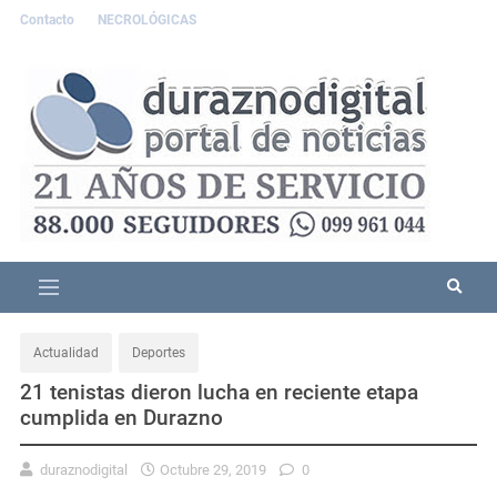
Contacto
NECROLÓGICAS
Actualidad
Deportes
21 tenistas dieron lucha en reciente etapa
cumplida en Durazno
duraznodigital
Octubre 29, 2019
0