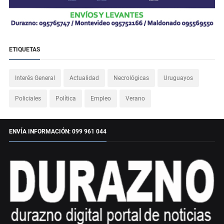
ETIQUETAS
Interés General
Actualidad
Necrológicas
Uruguayos
Policiales
Política
Empleo
Verano
ENVÍA INFORMACIÓN: 099 961 044