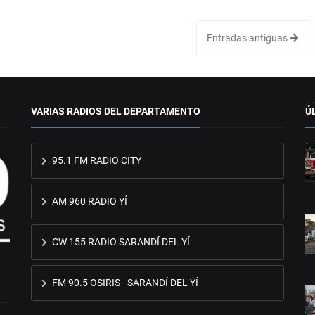
Entradas antiguas
VARIAS RADIOS DEL DEPARTAMENTO
Ú
95.1 FM RADIO CITY
AM 960 RADIO YÍ
CW 155 RADIO SARANDÍ DEL YÍ
FM 90.5 OSIRIS - SARANDÍ DEL YÍ