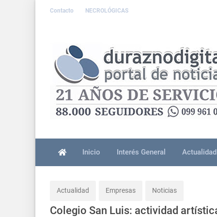
Contacto
NECROLÓGICAS
Inicio
Interés General
Actualidad
Actualidad
Empresas
Noticias
Colegio San Luis: actividad artístic