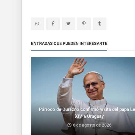
ENTRADAS QUE PUEDEN INTERESARTE
Párroco de Durazno confirmó visita del papa L
XIV a Uruguay
6 de agosto de 2026