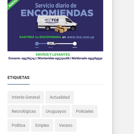
ETIQUETAS
Interés General
Actualidad
Necrológicas
Uruguayos
Policiales
Política
Empleo
Verano