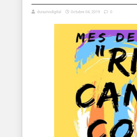
duraznodigital
Octubre 04, 2019
0