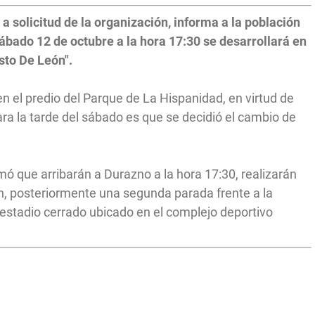
 solicitud de la organización, informa a la población
sábado 12 de octubre a la hora 17:30 se desarrollará en
sto De León".
 en el predio del Parque de La Hispanidad, en virtud de
ra la tarde del sábado es que se decidió el cambio de
mó que arribarán a Durazno a la hora 17:30, realizarán
n, posteriormente una segunda parada frente a la
l estadio cerrado ubicado en el complejo deportivo