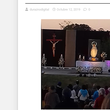
duraznodigital
Octubre 12, 2019
0