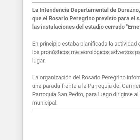
La Intendencia Departamental de Durazno, a
que el Rosario Peregrino previsto para el 
las instalaciones del estadio cerrado "Erne
En principio estaba planificada la actividad
los pronósticos meteorológicos adversos pa
lugar.
La organización del Rosario Peregrino infor
una parada frente a la Parroquia del Carme
Parroquia San Pedro, para luego dirigirse a
municipal.