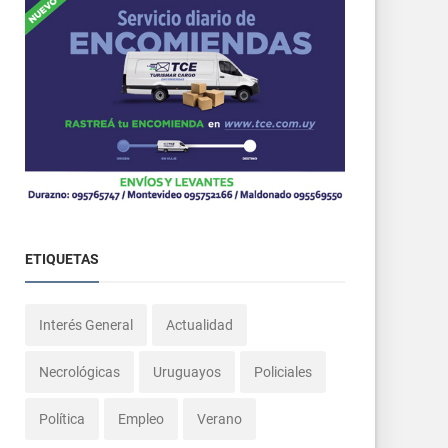
ETIQUETAS
Interés General
Actualidad
Necrológicas
Uruguayos
Policiales
Política
Empleo
Verano