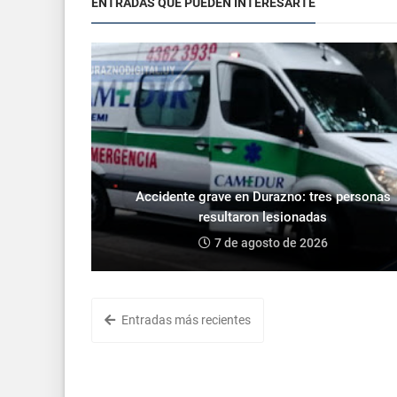
ENTRADAS QUE PUEDEN INTERESARTE
Accidente grave en Durazno: tres personas
resultaron lesionadas
7 de agosto de 2026
Entradas más recientes