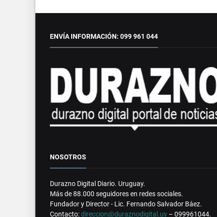
ENVÍA INFORMACIÓN: 099 961 044
NOSOTROS
Durazno Digital Diario. Uruguay.
Más de 88.000 seguidores en redes sociales.
Fundador y Director - Lic. Fernando Salvador Báez.
Contacto:
direccion@duraznodigital.uy
– 099961044.