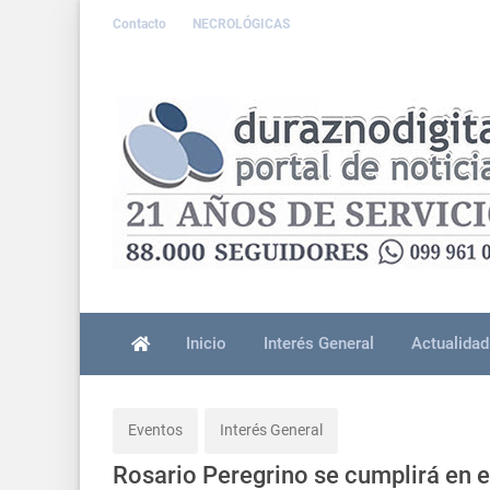
Contacto
NECROLÓGICAS
Inicio
Interés General
Actualidad
Eventos
Interés General
Rosario Peregrino se cumplirá en e