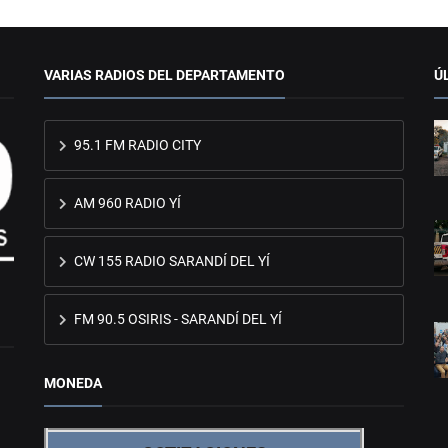
VARIAS RADIOS DEL DEPARTAMENTO
Ú
95.1 FM RADIO CITY
AM 960 RADIO YÍ
CW 155 RADIO SARANDÍ DEL YÍ
FM 90.5 OSIRIS - SARANDÍ DEL YÍ
MONEDA