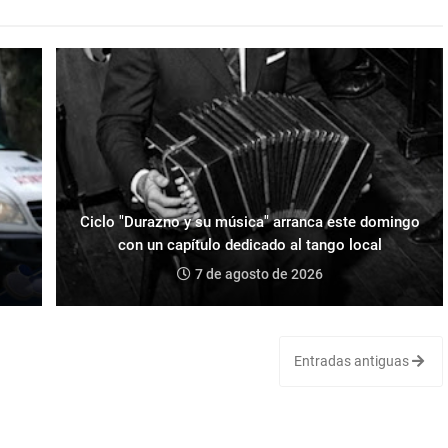
Ciclo "Durazno y su música" arranca este domingo
con un capítulo dedicado al tango local
7 de agosto de 2026
Entradas antiguas