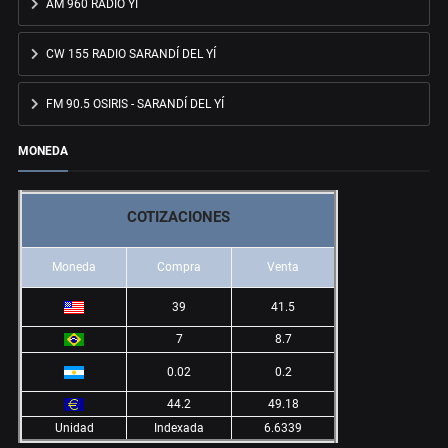
AM 960 RADIO YÍ
CW 155 RADIO SARANDÍ DEL YÍ
FM 90.5 OSIRIS - SARANDÍ DEL YÍ
MONEDA
COTIZACIONES
Moneda
Compra
Venta
39
41.5
7
8.7
0.02
0.2
44.2
49.18
Unidad
Indexada
6.6339