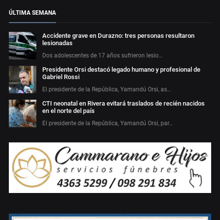
ÚLTIMA SEMANA
Accidente grave en Durazno: tres personas resultaron
lesionadas
Dos adolescentes de 17 años sufrieron lesio…
Presidente Orsi destacó legado humano y profesional de
Gabriel Rossi
El presidente de la República, Yamandú Orsi, as…
CTI neonatal en Rivera evitará traslados de recién nacidos
en el norte del país
El presidente de la República, Yamandú Orsi, par…