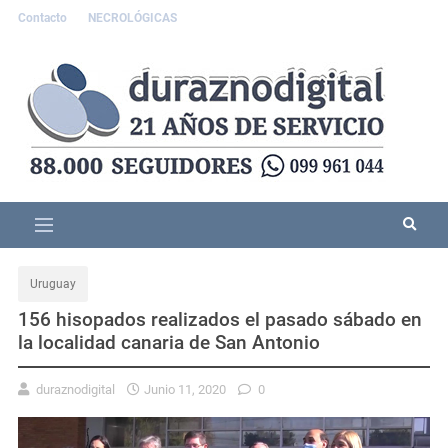
Contacto
NECROLÓGICAS
Uruguay
156 hisopados realizados el pasado sábado en
la localidad canaria de San Antonio
duraznodigital
Junio 11, 2020
0