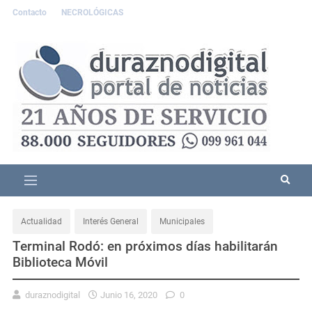
Contacto
NECROLÓGICAS
Actualidad
Interés General
Municipales
Terminal Rodó: en próximos días habilitarán
Biblioteca Móvil
duraznodigital
Junio 16, 2020
0