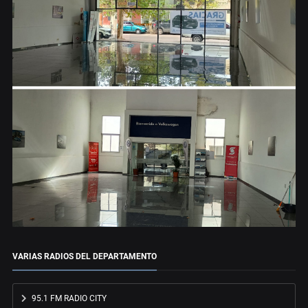
VARIAS RADIOS DEL DEPARTAMENTO
95.1 FM RADIO CITY