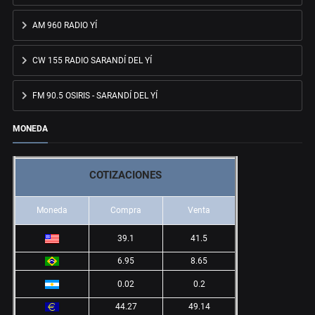
AM 960 RADIO YÍ
CW 155 RADIO SARANDÍ DEL YÍ
FM 90.5 OSIRIS - SARANDÍ DEL YÍ
MONEDA
COTIZACIONES
Moneda
Compra
Venta
39.1
41.5
6.95
8.65
0.02
0.2
44.27
49.14