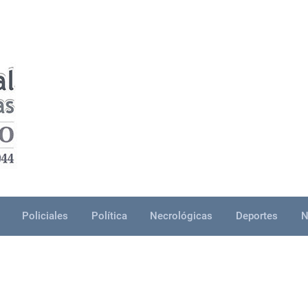
Policiales
Política
Necrológicas
Deportes
N