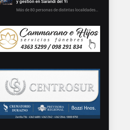
y gestión en Sarandí del Yí
Más de 80 personas de distintas localidades…