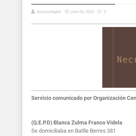
duraznodigital
Julio 09, 2020
0
Servicio comunicado por Organización Centr
(Q.E.P.D) Blanca Zulma Franco Videla
Se domiciliaba en Batlle Berres 381