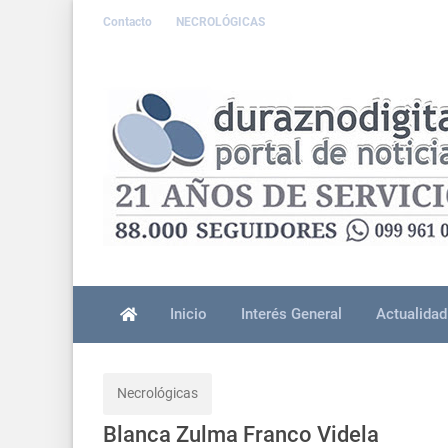
Contacto
NECROLÓGICAS
Inicio
Interés General
Actualidad
Necrológicas
Blanca Zulma Franco Videla