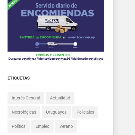
ETIQUETAS
Interés General
Actualidad
Necrológicas
Uruguayos
Policiales
Política
Empleo
Verano