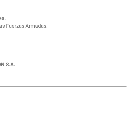
ea.
 las Fuerzas Armadas.
ÓN S.A.