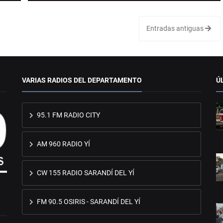
Entradas antiguas
VARIAS RADIOS DEL DEPARTAMENTO
Ú
95.1 FM RADIO CITY
AM 960 RADIO YÍ
CW 155 RADIO SARANDÍ DEL YÍ
FM 90.5 OSIRIS - SARANDÍ DEL YÍ