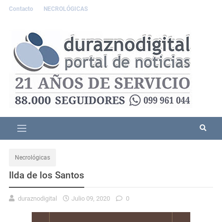
Contacto
NECROLÓGICAS
Necrológicas
Ilda de los Santos
duraznodigital
Julio 09, 2020
0