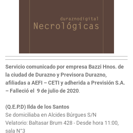
Servicio comunicado por empresa Bazzi Hnos. de
la ciudad de Durazno y Previsora Durazno,
afiliadas a AEFI – CETI y adherida a Previsión S.A.
– Falleció el 9 de julio de 2020
.
(Q.E.P.D) Ilda de los Santos
Se domiciliaba en Alcides Búrgues S/N
Velatorio: Baltasar Brum 428 - Desde hora 11:00,
sala N°3