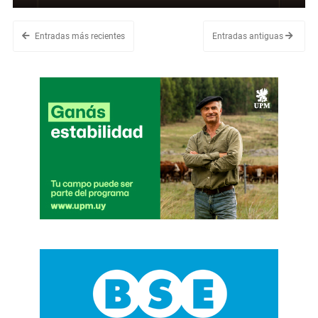
Entradas más recientes
Entradas antiguas