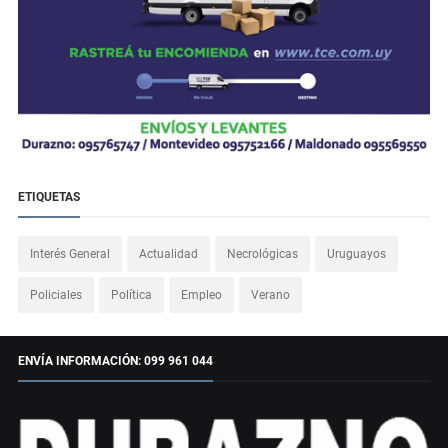
ETIQUETAS
Interés General
Actualidad
Necrológicas
Uruguayos
Policiales
Política
Empleo
Verano
ENVÍA INFORMACIÓN: 099 961 044