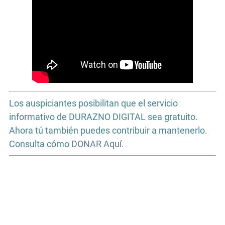
Los auspiciantes posibilitan que el servicio
informativo de DURAZNO DIGITAL sea gratuito.
Ahora tú también puedes contribuir a mantenerlo.
Consulta cómo
DONAR Aquí.