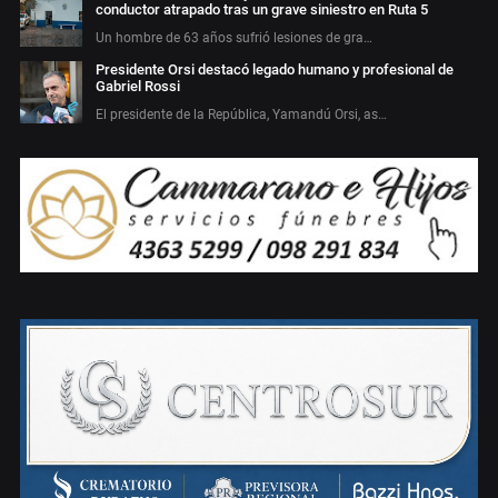
conductor atrapado tras un grave siniestro en Ruta 5
Un hombre de 63 años sufrió lesiones de gra…
Presidente Orsi destacó legado humano y profesional de
Gabriel Rossi
El presidente de la República, Yamandú Orsi, as…