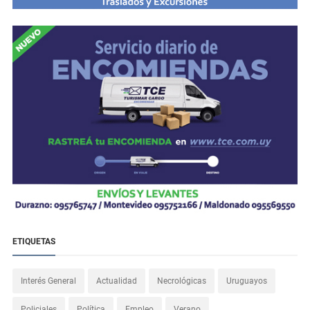
ETIQUETAS
Interés General
Actualidad
Necrológicas
Uruguayos
Policiales
Política
Empleo
Verano