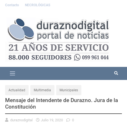
Contacto
NECROLÓGICAS
Actualidad
Multimedia
Municipales
Mensaje del Intendente de Durazno. Jura de la
Constitución
duraznodigital
Julio 19, 2020
0