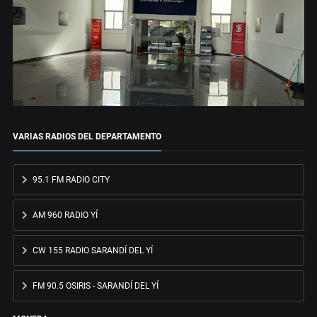
VARIAS RADIOS DEL DEPARTAMENTO
95.1 FM RADIO CITY
AM 960 RADIO YÍ
CW 155 RADIO SARANDÍ DEL YÍ
FM 90.5 OSIRIS - SARANDÍ DEL YÍ