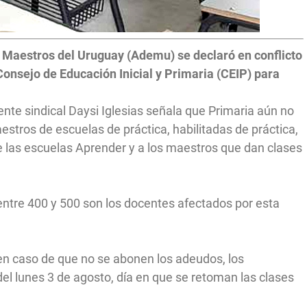
e Maestros del Uruguay (Ademu) se declaró en conflicto
Consejo de Educación Inicial y Primaria (CEIP) para
gente sindical Daysi Iglesias señala que Primaria aún no
stros de escuelas de práctica, habilitadas de práctica,
 las escuelas Aprender y a los maestros que dan clases
entre 400 y 500 son los docentes afectados por esta
 en caso de que no se abonen los adeudos, los
 del lunes 3 de agosto, día en que se retoman las clases