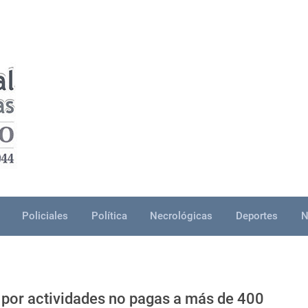
Policiales
Política
Necrológicas
Deportes
N
 por actividades no pagas a más de 400