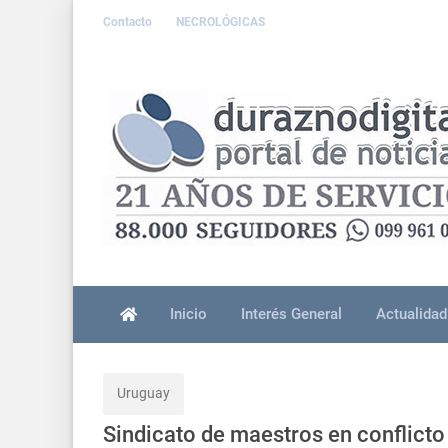
Contacto
NECROLÓGICAS
Inicio
Interés General
Actualidad
Uruguay
Sindicato de maestros en conflicto