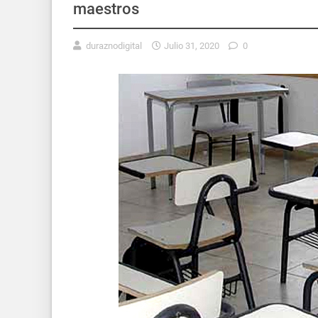
maestros
duraznodigital
Julio 31, 2020
0