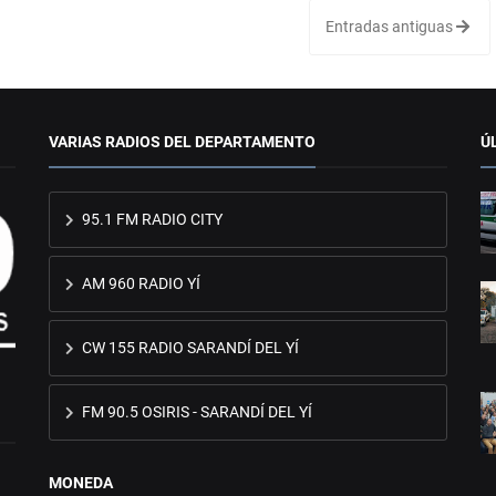
Entradas antiguas
VARIAS RADIOS DEL DEPARTAMENTO
Ú
95.1 FM RADIO CITY
AM 960 RADIO YÍ
CW 155 RADIO SARANDÍ DEL YÍ
FM 90.5 OSIRIS - SARANDÍ DEL YÍ
MONEDA