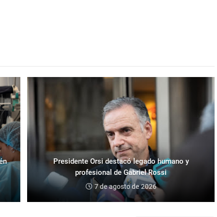
ién
Presidente Orsi destacó legado humano y
profesional de Gabriel Rossi
7 de agosto de 2026