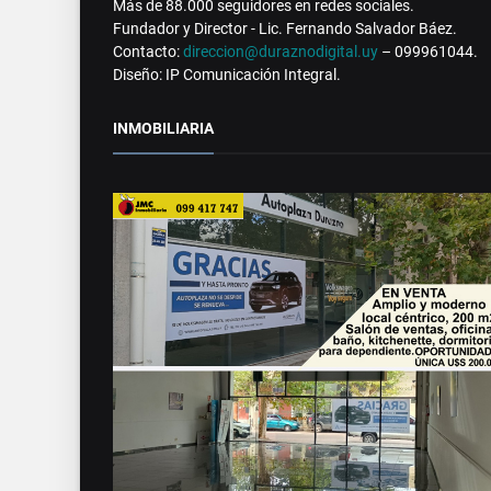
Más de 88.000 seguidores en redes sociales.
Fundador y Director - Lic. Fernando Salvador Báez.
Contacto:
direccion@duraznodigital.uy
– 099961044.
Diseño: IP Comunicación Integral.
INMOBILIARIA