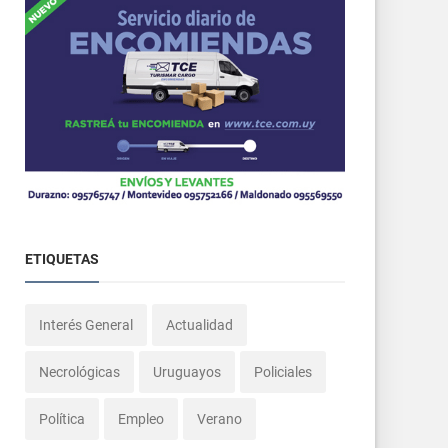
ETIQUETAS
Interés General
Actualidad
Necrológicas
Uruguayos
Policiales
Política
Empleo
Verano