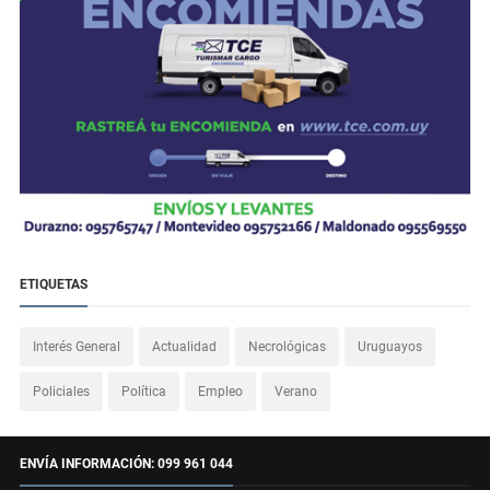
ETIQUETAS
Interés General
Actualidad
Necrológicas
Uruguayos
Policiales
Política
Empleo
Verano
ENVÍA INFORMACIÓN: 099 961 044