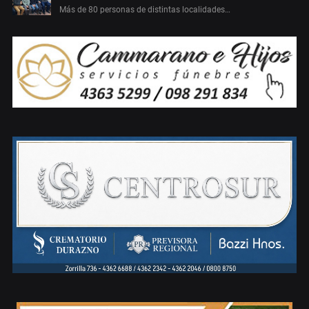
Más de 80 personas de distintas localidades…