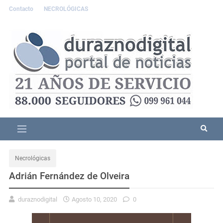
Contacto
NECROLÓGICAS
Necrológicas
Adrián Fernández de Olveira
duraznodigital
Agosto 10, 2020
0