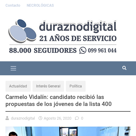
Contacto
NECROLÓGICAS
Actualidad
Interés General
Política
Carmelo Vidalín: candidato recibió las
propuestas de los jóvenes de la lista 400
duraznodigital
Agosto 26, 2020
0