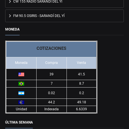
CW 155 RADIO SARANDÍ DEL YÍ
FM 90.5 OSIRIS - SARANDÍ DEL YÍ
MONEDA
COTIZACIONES
Moneda
Compra
Venta
39
41.5
7
8.7
0.02
0.2
44.2
49.18
Unidad
Indexada
6.6339
ÚLTIMA SEMANA