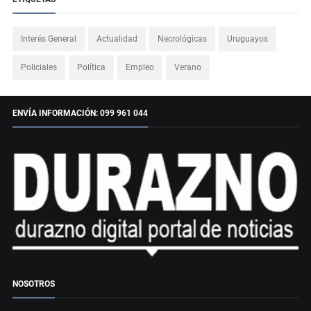
Interés General
Actualidad
Necrológicas
Uruguayos
Policiales
Política
Empleo
Verano
ENVÍA INFORMACIÓN: 099 961 044
NOSOTROS