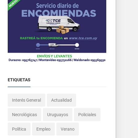
ETIQUETAS
Interés General
Actualidad
Necrológicas
Uruguayos
Policiales
Política
Empleo
Verano