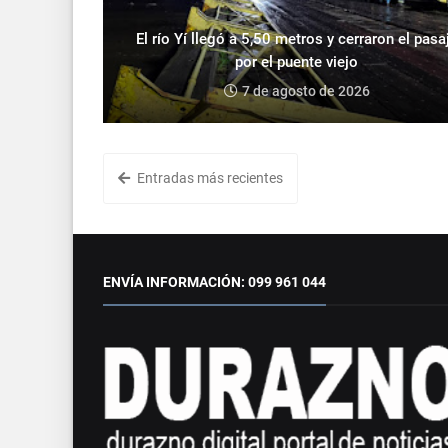
El río Yí llegó a 5,50 metros y cerraron el pasa
por el puente viejo
7 de agosto de 2026
Entradas más recientes
ENVÍA INFORMACIÓN: 099 961 044