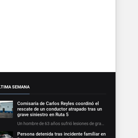
LTIMA SEMANA
Comisaría de Carlos Reyles coordinó el
rescate de un conductor atrapado tras un
grave siniestro en Ruta 5
Un hombre de 63 años sufrió lesiones de gra…
Persona detenida tras incidente familiar en