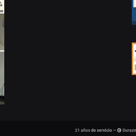
21 años
de servicio
—
Durazn