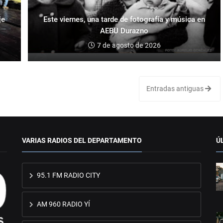
je
Este viernes, una tarde de fotografía y música en
AEBU Durazno
7 de agosto de 2026
Entradas antiguas
VARIAS RADIOS DEL DEPARTAMENTO
Ú
95.1 FM RADIO CITY
AM 960 RADIO YÍ