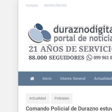
Contacto
NECROLÓGICAS
Inicio
Interés General
Actualidad
Actualidad
Policiales
Comando Policial de Durazno estuvo