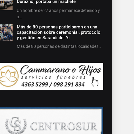
Durazno; portaba un machete
Un hombre de 27 años permanece detenido y
a…
Más de 80 personas participaron en una
capacitación sobre ceremonial, protocolo
y gestión en Sarandí del Yí
Más de 80 personas de distintas localidades…