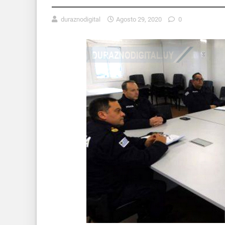
duraznodigital
Agosto 29, 2020
0