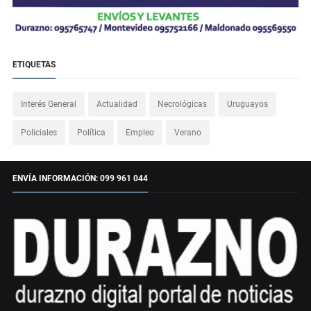
ETIQUETAS
Interés General
Actualidad
Necrológicas
Uruguayos
Policiales
Política
Empleo
Verano
ENVÍA INFORMACIÓN: 099 961 044