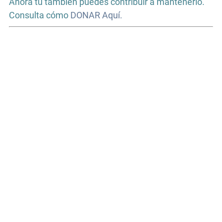
Ahora tú también puedes contribuir a mantenerlo.
Consulta cómo
DONAR Aquí.