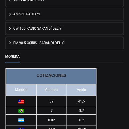
AM 960 RADIO YÍ
CW 155 RADIO SARANDÍ DEL YÍ
FM 90.5 OSIRIS - SARANDÍ DEL YÍ
MONEDA
COTIZACIONES
Moneda
Compra
Venta
39
41.5
7
8.7
0.02
0.2