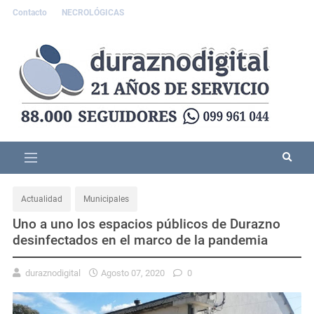
Contacto
NECROLÓGICAS
Actualidad
Municipales
Uno a uno los espacios públicos de Durazno
desinfectados en el marco de la pandemia
duraznodigital
Agosto 07, 2020
0