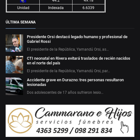
44.2
49.18
Unidad
Indexada
6.6339
ÚLTIMA SEMANA
Presidente Orsi destacó legado humano y profesional de
Gabriel Rossi
El presidente de la República, Yamandú Orsi, as…
CTI neonatal en Rivera evitará traslados de recién nacidos
en el norte del país
El presidente de la República, Yamandú Orsi, par…
Accidente grave en Durazno: tres personas resultaron
lesionadas
Dos adolescentes de 17 años sufrieron lesio…