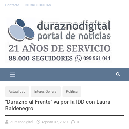
Contacto
NECROLÓGICAS
Actualidad
Interés General
Política
"Durazno al Frente" va por la IDD con Laura
Baldenegro
duraznodigital
Agosto 07, 2020
0