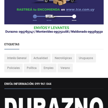
ETIQUETAS
Interés General
Actualidad
Necrológicas
Uruguayos
Policiales
Política
Empleo
Verano
ENVÍA INFORMACIÓN: 099 961 044