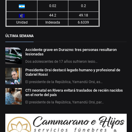
0.02
0.2
44.2
49.18
Unidad
Indexada
6.6339
ÚLTIMA SEMANA
Accidente grave en Durazno: tres personas resultaron
lesionadas
Dos adolescentes de 17 años sufrieron lesio…
Presidente Orsi destacó legado humano y profesional de
Gabriel Rossi
El presidente de la República, Yamandú Orsi, as…
CTI neonatal en Rivera evitará traslados de recién nacidos
en el norte del país
El presidente de la República, Yamandú Orsi, par…