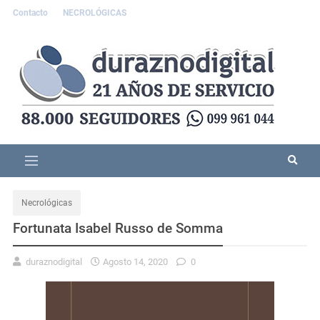
Contacto
NECROLÓGICAS
Necrológicas
Fortunata Isabel Russo de Somma
duraznodigital
Agosto 14, 2020
0