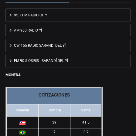
95.1 FM RADIO CITY
AM 960 RADIO YÍ
CW 155 RADIO SARANDÍ DEL YÍ
FM 90.5 OSIRIS - SARANDÍ DEL YÍ
MONEDA
COTIZACIONES
Moneda
Compra
Venta
39
41.5
7
8.7