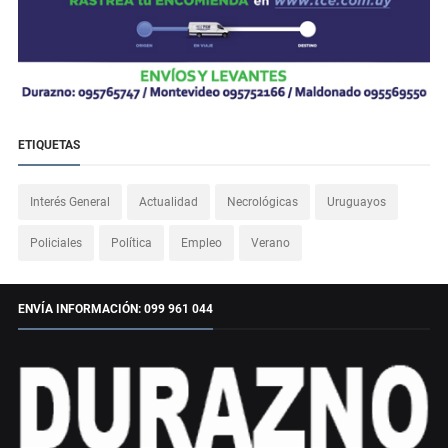
ETIQUETAS
Interés General
Actualidad
Necrológicas
Uruguayos
Policiales
Política
Empleo
Verano
ENVÍA INFORMACIÓN: 099 961 044