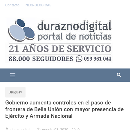
Contacto
NECROLÓGICAS
Uruguay
Gobierno aumenta controles en el paso de
frontera de Bella Unión con mayor presencia de
Ejército y Armada Nacional
duraznodigital
Agosto 08, 2020
0