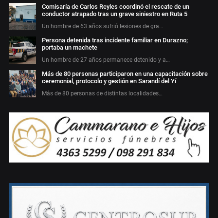
Comisaría de Carlos Reyles coordinó el rescate de un
conductor atrapado tras un grave siniestro en Ruta 5
Un hombre de 63 años sufrió lesiones de gra…
Persona detenida tras incidente familiar en Durazno;
portaba un machete
Un hombre de 27 años permanece detenido y a…
Más de 80 personas participaron en una capacitación sobre
ceremonial, protocolo y gestión en Sarandí del Yí
Más de 80 personas de distintas localidades…