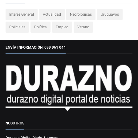
Interés General
Actualidad
Necrológicas
Uruguayos
Policiales
Política
Empleo
Verano
ENVÍA INFORMACIÓN: 099 961 044
NOSOTROS
Durazno Digital Diario. Uruguay.